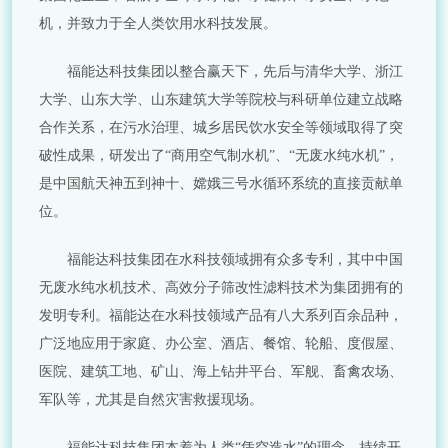
机，并致力于全人类饮用水科技发展。
福能达科技集团以整合赢天下，先后与清华大学、浙江
大学、山东大学、山东建筑大学等院校与科研单位建立战略
合作关系，在污水治理、城乡居民饮水安全等领域取得了突
破性成果，研发出了“商用空气制水机”、“无废水纯水机”，
是中国航天神五到神十、嫦娥三号水循环系统的直接贡献单
位。
福能达科技集团在水科技领域拥有众多专利，其中中国
无废水纯水机技术、高效分子筛改性滤料技术为集团拥有的
发明专利。福能达在水科技领域产品有八大系列百余品种，
广泛地应用于家庭、办公室、酒店、餐馆、轮船、度假屋、
医院、建筑工地、矿山、海上钻井平台、军舰、畜禽农场、
军队等，尤其是自然灾害救援现场。
福能达科技集团本着为人类“凭空造水”的理念，持续开