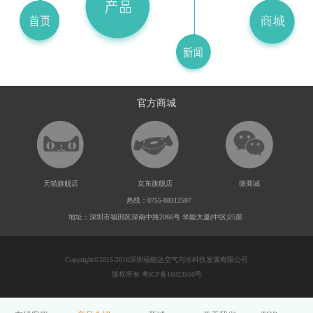
官方商城
天猫旗舰店
京东旗舰店
微商城
热线：0755-88312597
地址：深圳市福田区深南中路2066号 华能大厦(中区)25层
Copyright©2015-2016深圳福能达空气与水科技发展有限公司
版权所有 粤ICP备16023550号