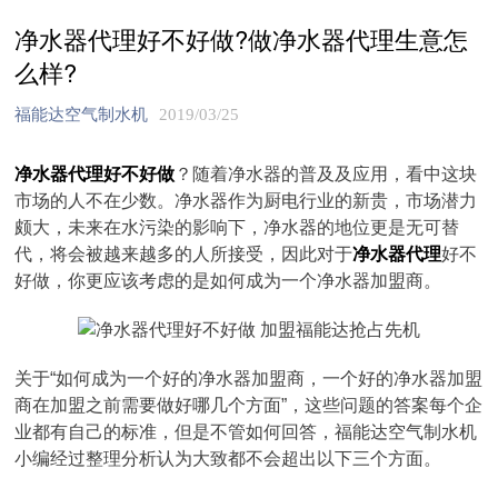
净水器代理好不好做?做净水器代理生意怎
么样?
福能达空气制水机
2019/03/25
净水器代理好不好做
？随着净水器的普及及应用，看中这块
市场的人不在少数。净水器作为厨电行业的新贵，市场潜力
颇大，未来在水污染的影响下，净水器的地位更是无可替
代，将会被越来越多的人所接受，因此对于
净水器代理
好不
好做，你更应该考虑的是如何成为一个净水器加盟商。
关于“如何成为一个好的净水器加盟商，一个好的净水器加盟
商在加盟之前需要做好哪几个方面”，这些问题的答案每个企
业都有自己的标准，但是不管如何回答，福能达空气制水机
小编经过整理分析认为大致都不会超出以下三个方面。