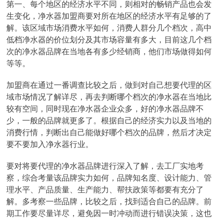
第一、每个地区的经济水平不同，则相对的畅销产品也会发
生变化，净水器加盟商要对所在地区的经济水平有足够的了
解。该区域市场消费水平如何，消费人群分几个档次，高中
低档净水器的价位划分及其市场容量有多大，目前这几个档
次的净水器品牌在当地各有多少经销商，他们市场做得如何
等等。
加盟商在通过一番调查比较之后，做到对自己想要代理的区
域市场情况了解详尽，再去判断哪个档次的净水器在当地比
较有空间，同时现在净水器企业众多，好的净水器品牌不
少，一般的品牌就更多了。根据自己的经济实力以及当地的
消费行情，判断出自己能做好哪个档次的品牌，然后才决定
要不要加入净水器行业。
要对将要代理的净水器品牌进行深入了解，去工厂实地考
察，综合考量该品牌实力如何，品牌知名度、设计能力、管
理水平、产品质量、生产能力、帮扶政策等都要有充分了
解。多考察一些品牌，比较之后，找到适合自己的品牌。前
期工作要尽量详尽，避免因一时冲动而进行错误决策，这也