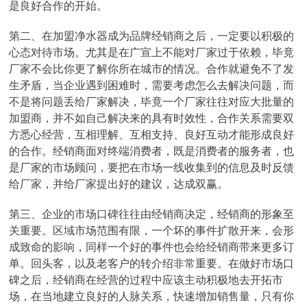
是良好合作的开始。
第二、在加盟净水器成为品牌经销商之后，一定要以积极的
心态对待市场。尤其是在广宣上不能对厂家过于依赖，毕竟
厂家不会比你更了解你所在城市的情况。合作就避免不了发
生矛盾，当企业遇到困难时，需要考虑怎么去解决问题，而
不是将问题丢给厂家解决，毕竟一个厂家往往对应大批量的
加盟商，并不如自己解决来的具有时效性，合作关系需要双
方悉心经营，互相理解、互相支持、良好互动才能形成良好
的合作。经销商面对终端消费者，既是消费者的服务者，也
是厂家的市场顾问，要把在市场一线收集到的信息及时反馈
给厂家，并给厂家提出好的建议，达成双赢。
第三、企业的市场口碑往往由经销商决定，经销商的形象至
关重要。区域市场范围有限，一个坏的事件扩散开来，会形
成致命的影响，同样一个好的事件也会给经销商带来更多订
单。回头客，以及老客户的转介绍非常重要。在做好市场口
碑之后，经销商在经营的过程中应该主动积极地去开拓市
场，在当地建立良好的人脉关系，快速增加销售量，只有你