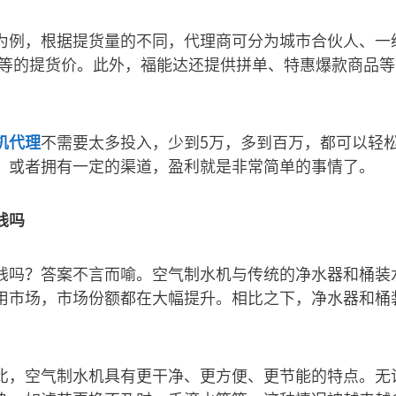
为例，根据提货量的不同，代理商可分为城市合伙人、一
折不等的提货价。此外，福能达还提供拼单、特惠爆款商品
机代理
不需要太多投入，少到5万，多到百万，都可以轻
，或者拥有一定的渠道，盈利就是非常简单的事情了。
钱吗
钱吗？答案不言而喻。空气制水机与传统的净水器和桶装
用市场，市场份额都在大幅提升。相比之下，净水器和桶
比，空气制水机具有更干净、更方便、更节能的特点。无