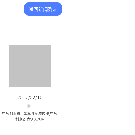
返回新闻列表
2017/02/10
空气制水机：黑科技颠覆传统,空气
制水创造明天水源