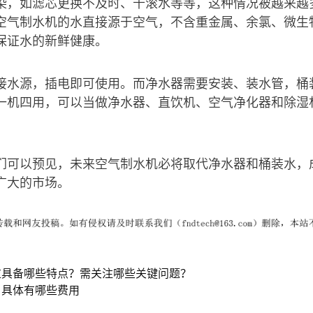
染，如滤芯更换不及时、千滚水等等，这种情况被越来越
空气制水机的水直接源于空气，不含重金属、余氯、微生物
保证水的新鲜健康。
接水源，插电即可使用。而净水器需要安装、装水管，桶
一机四用，可以当做净水器、直饮机、空气净化器和除湿
们可以预见，未来空气制水机必将取代净水器和桶装水，
广大的市场。
应具备哪些特点？需关注哪些关键问题？
？具体有哪些费用