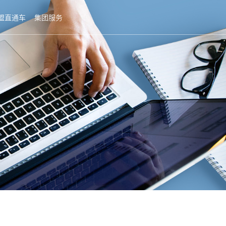
盟直通车
集团服务