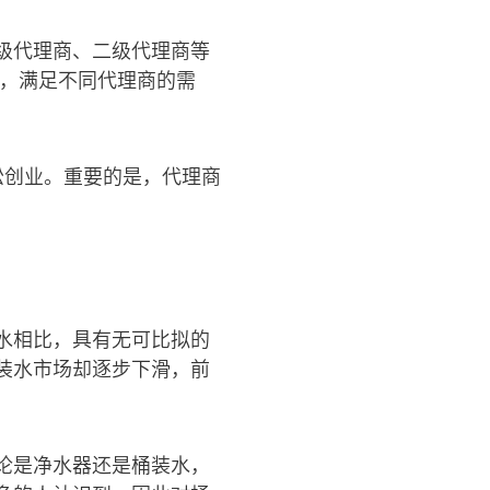
级代理商、二级代理商等
等，满足不同代理商的需
松创业。重要的是，代理商
水相比，具有无可比拟的
装水市场却逐步下滑，前
论是净水器还是桶装水，