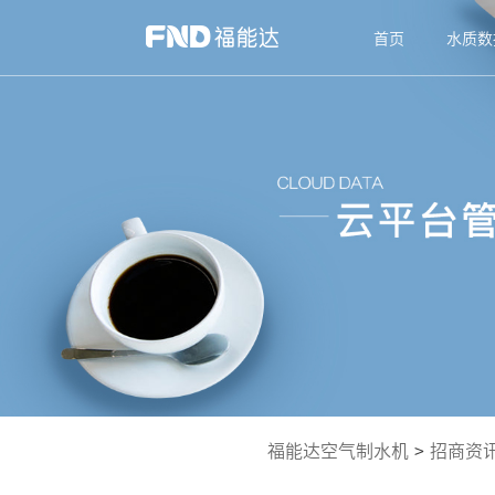
首页
水质数
福能达空气制水机
>
招商资