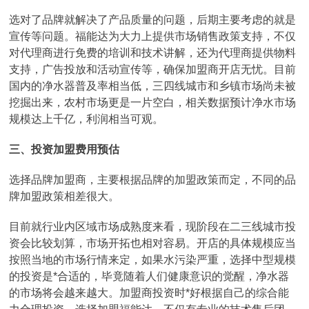
选对了品牌就解决了产品质量的问题，后期主要考虑的就是
宣传等问题。福能达为大力上提供市场销售政策支持，不仅
对代理商进行免费的培训和技术讲解，还为代理商提供物料
支持，广告投放和活动宣传等，确保加盟商开店无忧。目前
国内的净水器普及率相当低，三四线城市和乡镇市场尚未被
挖掘出来，农村市场更是一片空白，相关数据预计净水市场
规模达上千亿，利润相当可观。
三、投资加盟费用预估
选择品牌加盟商，主要根据品牌的加盟政策而定，不同的品
牌加盟政策相差很大。
目前就行业内区域市场成熟度来看，现阶段在二三线城市投
资会比较划算，市场开拓也相对容易。开店的具体规模应当
按照当地的市场行情来定，如果水污染严重，选择中型规模
的投资是*合适的，毕竟随着人们健康意识的觉醒，净水器
的市场将会越来越大。加盟商投资时*好根据自己的综合能