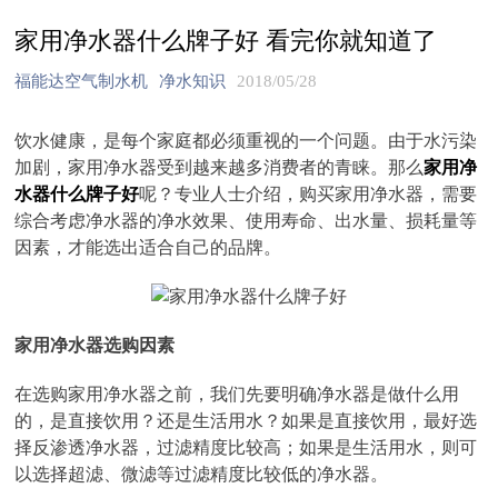
家用净水器什么牌子好 看完你就知道了
福能达空气制水机
净水知识
2018/05/28
饮水健康，是每个家庭都必须重视的一个问题。由于水污染
加剧，家用净水器受到越来越多消费者的青睐。那么
家用净
水器什么牌子好
呢？专业人士介绍，购买家用净水器，需要
综合考虑净水器的净水效果、使用寿命、出水量、损耗量等
因素，才能选出适合自己的品牌。
家用净水器选购因素
在选购家用净水器之前，我们先要明确净水器是做什么用
的，是直接饮用？还是生活用水？如果是直接饮用，最好选
择反渗透净水器，过滤精度比较高；如果是生活用水，则可
以选择超滤、微滤等过滤精度比较低的净水器。