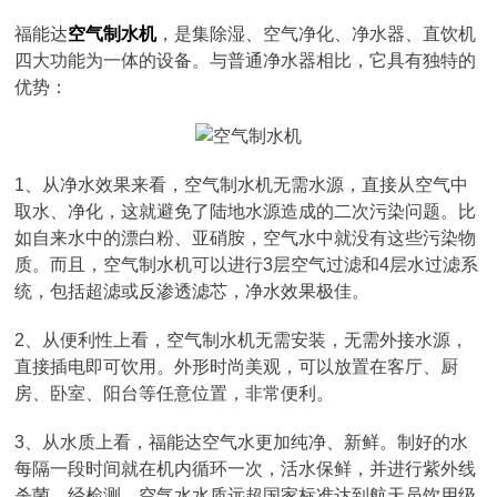
福能达
空气制水机
，是集除湿、空气净化、净水器、直饮机
四大功能为一体的设备。与普通净水器相比，它具有独特的
优势：
1、从净水效果来看，空气制水机无需水源，直接从空气中
取水、净化，这就避免了陆地水源造成的二次污染问题。比
如自来水中的漂白粉、亚硝胺，空气水中就没有这些污染物
质。而且，空气制水机可以进行3层空气过滤和4层水过滤系
统，包括超滤或反渗透滤芯，净水效果极佳。
2、从便利性上看，空气制水机无需安装，无需外接水源，
直接插电即可饮用。外形时尚美观，可以放置在客厅、厨
房、卧室、阳台等任意位置，非常便利。
3、从水质上看，福能达空气水更加纯净、新鲜。制好的水
每隔一段时间就在机内循环一次，活水保鲜，并进行紫外线
杀菌。经检测，空气水水质远超国家标准达到航天员饮用级