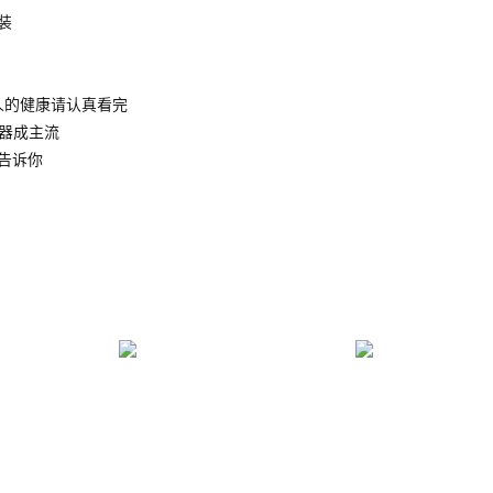
装
人的健康请认真看完
水器成主流
告诉你