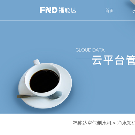
首页
福能达空气制水机
>
净水知