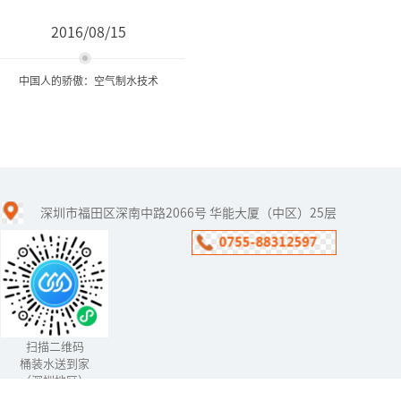
2016/08/15
中国人的骄傲：空气制水技术
中国人的骄傲：空气制水技
术
深圳市福田区深南中路2066号 华能大厦（中区）25层
近几年的报纸经常看到叙
利亚开发沙漠里砂岩层的
地下矿泉水，还有报道称
2009年以色列研制出空气
制水机。其实早在1989
年，...
扫描二维码
桶装水送到家
（深圳地区）