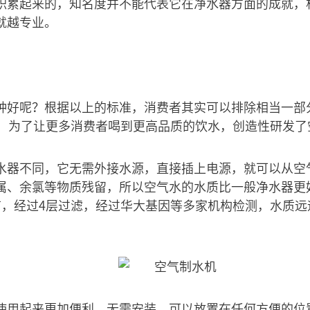
积累起来的，知名度并不能代表它在净水器方面的成就，
就越专业。
种好呢？根据以上的标准，消费者其实可以排除相当一部
年，为了让更多消费者喝到更高品质的饮水，创造性研发了
水器不同，它无需外接水源，直接插上电源，就可以从空
属、余氯等物质残留，所以空气水的水质比一般净水器更
节，经过4层过滤，经过华大基因等多家机构检测，水质远
使用起来更加便利。无需安装，可以放置在任何方便的位