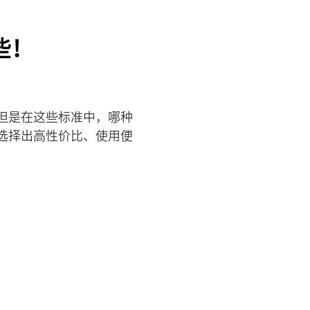
些！
但是在这些标准中，哪种
选择出高性价比、使用便