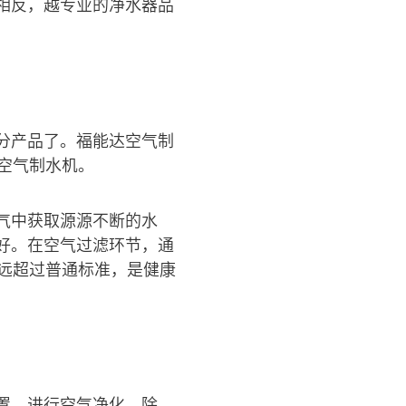
相反，越专业的净水器品
分产品了。福能达空气制
空气制水机。
气中获取源源不断的水
好。在空气过滤环节，通
远超过普通标准，是健康
置，进行空气净化、除