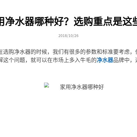
用净水器哪种好？选购重点是这
2018/10/26
在选购净水器的时候，我们有很多的参数和标准要考虑，
解这个问题，就可以在市场上多入牛毛的
净水器
品牌中，