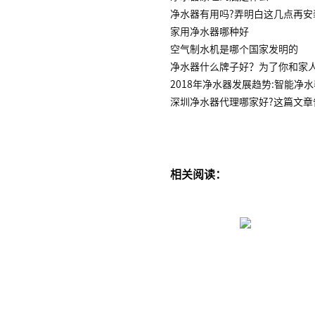
净水器有用吗?弄明白这几点再安
家用净水器哪种好
空气制水机是哪个国家发明的
净水器什么牌子好？为了你和家
2018年净水器发展趋势:智能净
深圳净水器代理哪家好?这篇文章
相关阅读：