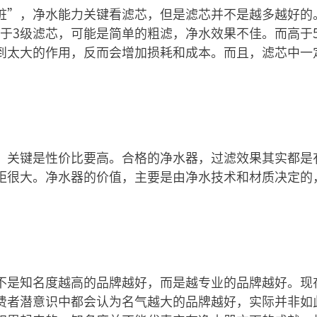
脏”，净水能力关键看滤芯，但是滤芯并不是越多越好的
低于3级滤芯，可能是简单的粗滤，净水效果不佳。而高于
到太大的作用，反而会增加损耗和成本。而且，滤芯中一
。
，关键是性价比要高。合格的净水器，过滤效果其实都是
距很大。净水器的价值，主要是由净水技术和材质决定的
不是知名度越高的品牌越好，而是越专业的品牌越好。现
费者潜意识中都会认为名气越大的品牌越好，实际并非如