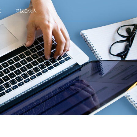
生
寻找合伙人