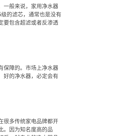
。一般来说，家用净水器
5级的滤芯，通常也是没有
定要包含超滤或者反渗透
有保障的。市场上净水器
，好的净水器，必定会有
在很多传统家电品牌都开
此。因为知名度高的品