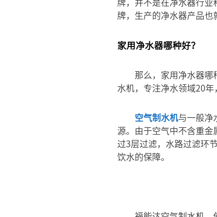
牌，并不是在净水器行业
牌，生产的净水器产品也
家用净水器哪种好？
那么，家用净水器哪
水机，专注净水领域20
空气制水机
与一般净
源。由于空气中不含重金
过3层过滤，水路过滤环
饮水的保障。
福能达空气制水机，