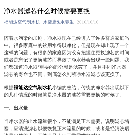
净水器滤芯什么时候需要更换
福能达空气制水机
水健康&水养生
2016/10/10
随着水污染的加剧，净水器现在已经进入了许多普通家庭当
中。很多家庭中的饮用水得以净化，但是现在却出现了一个
这样的问题，有很多的家庭因为没有把握住更换滤芯的时间
或者是忘记了更换滤芯而导致了净水器会出现一些问题。我
们都知道净水器*重要的部分就是滤芯了，并且不同净水器
滤芯的寿命也不同，到底怎么判断净水器滤芯该更换了。
根据
福能达空气制水机
小编的总结，传统的净水器出现以下
的几种情况的时候就是净水器的滤芯需要更换的时候了。
一、出水量
当净水器的出水流量很小，不能满足正常需要。说明滤芯堵
塞，应清洗滤芯以便恢复正常流量的时候，或者是经清洗后