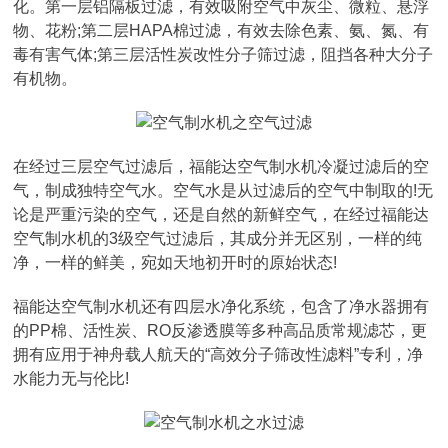
化。第一层铝隔板过滤，有效吸附空气中灰尘、微粒、悬浮
物、花粉;第二层HAPA棉过滤，有效去除色素、氨、氮、有
毒有害气体;第三层活性炭改性分子筛过滤，阻挡各种大分子
有机物。
在经过三层空气过滤后，福能达空气制水机冷凝过滤后的空
气，制成独特空气水。空气水是从过滤后的空气中制取的!无
论是严重污染的空气，还是自然的新鲜空气，在经过福能达
空气制水机的3级空气过滤后，其成分并无区别，一样的纯
净，一样的鲜美，宛如天地初开时的原始状态!
福能达空气制水机还有四层水净化系统，包含了净水器拥有
的PP棉、活性炭、RO反渗透膜等多种高品质常规滤芯，更
拥有应用于神舟载人航天的“高效分子筛改性滤料”专利，净
水能力无与伦比!