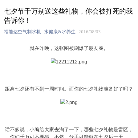
七夕节千万别送这些礼物，你会被打死的我
告诉你！
福能达空气制水机
水健康&水养生
2016/08/03
就在昨晚，这张图被刷爆了朋友圈。
距离七夕还有不到一周时间。而你的七夕礼物准备好了吗？
话不多说，小编给大家去淘了一下，哪些七夕礼物是雷区，
你们千万可不要碰，不然，分手可能就在七夕后一天。