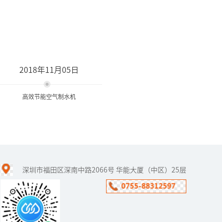
2018年11月05日
高效节能空气制水机
高效节能空气制水机
深圳市福田区深南中路2066号 华能大厦（中区）25层
由于水污染问题的恶化，
普通老百姓对清洁饮用水
的渴望更显迫切，毫无疑
问，这高效节能空气制水
机的诞生，能彻底解决健