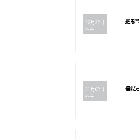
感恩节
12月22日
2021
福能
11月02日
2021