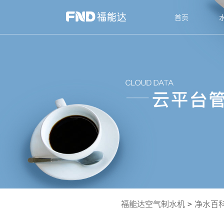
首页
福能达空气制水机
>
净水百