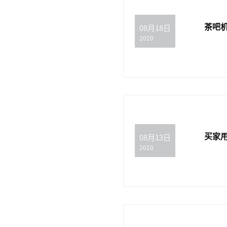
茶吧
08月18日
2020
买家
08月13日
2020