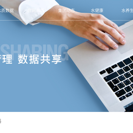
水质数据
官网商城
集团动态
水健康
水养
科