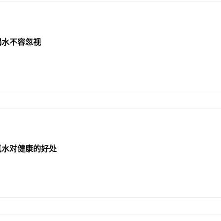
喝水不容忽视
氢水对健康的好处