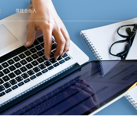
生
寻找合伙人