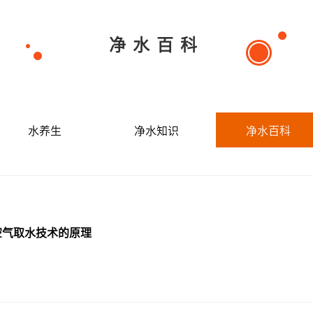
净水百科
水养生
净水知识
净水百科
空气取水技术的原理