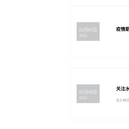
疫情
01月07日
2022
关注
01月06日
2022
低头畅