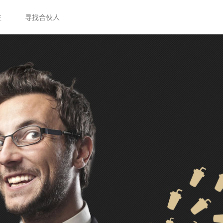
生
寻找合伙人