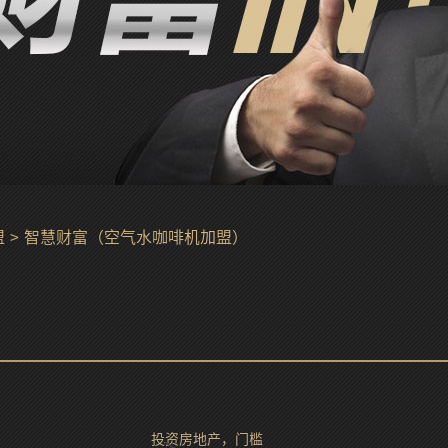
盟
>
智慧财富（空气水咖啡机加盟）
投资房地产，门槛