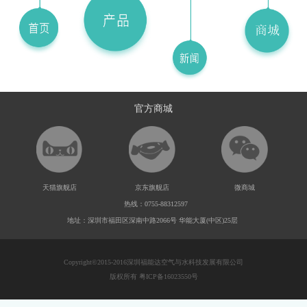
官方商城
天猫旗舰店
京东旗舰店
微商城
热线：0755-88312597
地址：深圳市福田区深南中路2066号 华能大厦(中区)25层
Copyright©2015-2016深圳福能达空气与水科技发展有限公司
版权所有 粤ICP备16023550号