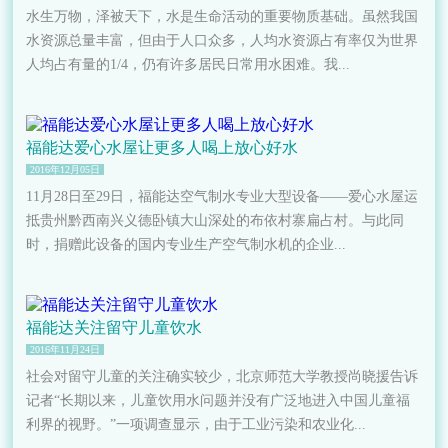
水生万物，泽被天下，水是生命活动的重要物质基础。虽然我国
水资源总量丰富，但由于人口众多，人均水资源占有率仅为世界
人均占有量的1/4，仍有许多居民日常用水困难。我...
福能达爱心水屋让更多人喝上放心好水
2016年12月05日
11月28日至29日，福能达空气制水专业大型设备——爱心水屋运
抵贵州黔西南兴义德卧镇大山深处的布依村寨扁占村。与此同
时，捐赠此设备的国内专业生产空气制水机的企业...
福能达关注留守儿童饮水
2016年11月24日
社会对留守儿童的关注确实较少，北京师范大学教授尚晓援告诉
记者“长期以来，儿童饮用水问题并没有广泛地进入中国儿童福
利界的视野。”一项调查显示，由于工业污染和农业化...