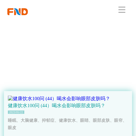
健康饮水100问 (44）喝水会影响眼部皮肤吗？
2023/05/22
睡眠、大脑健康、抑郁症、健康饮水、眼睛、眼部皮肤、眼帘、
眼皮