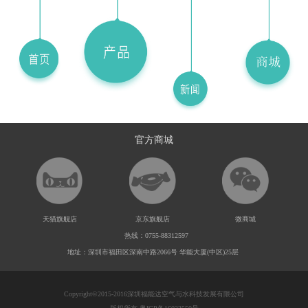
官方商城
天猫旗舰店
京东旗舰店
微商城
热线：0755-88312597
地址：深圳市福田区深南中路2066号 华能大厦(中区)25层
Copyright©2015-2016深圳福能达空气与水科技发展有限公司