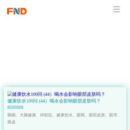
健康饮水100问 (44）喝水会影响眼部皮肤吗？
2023/05/22
睡眠、大脑健康、抑郁症、健康饮水、眼睛、眼部皮肤、眼帘、
眼皮