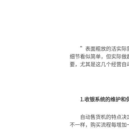
”表面粗放的活实际
细节看似简单，但实际做
要，尤其是这几个经营自
1.收银系统的维护和
自动售货机的特点决
不一样，购买流程每增加