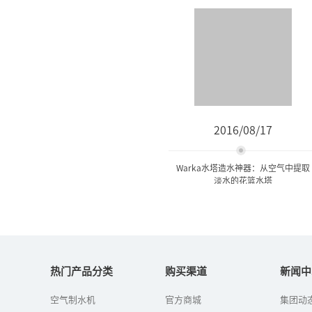
2016/08/17
Warka水塔造水神器：从空气中提取
淡水的花篮水塔
Warka水塔造水神器：从空
气中提取淡水的...
热门产品分类
购买渠道
新闻中
空气制水机
官方商城
集团动
一个名为WaterProject的