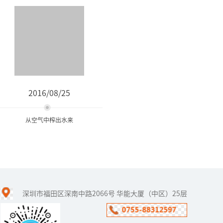
2016/08/25
从空气中榨出水来
从空气中榨出水来
深圳市福田区深南中路2066号 华能大厦（中区）25层
石油用完了，汽车还能
跑。水用完了，人类怎么