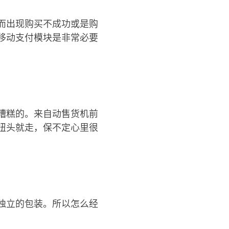
而出现购买不成功或是购
移动支付模块是非常必要
糟糕的。来自动售货机前
扭头就走，保不定心里很
独立的包装。所以怎么经