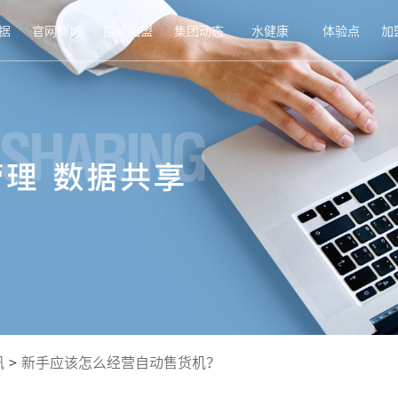
据
官网商城
招商加盟
集团动态
水健康
体验点
加
讯
>
新手应该怎么经营自动售货机？