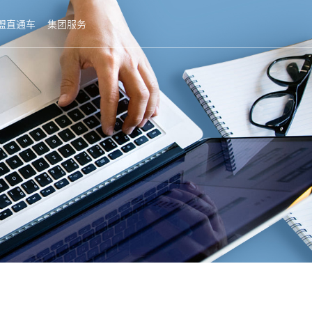
盟直通车
集团服务