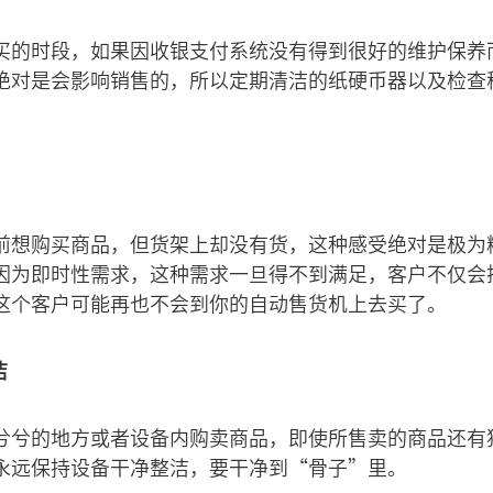
买的时段，如果因收银支付系统没有得到很好的维护保养
绝对是会影响销售的，所以定期清洁的纸硬币器以及检查
前想购买商品，但货架上却没有货，这种感受绝对是极为
因为即时性需求，这种需求一旦得不到满足，客户不仅会
这个客户可能再也不会到你的自动售货机上去买了。
洁
兮兮的地方或者设备内购卖商品，即使所售卖的商品还有
永远保持设备干净整洁，要干净到“骨子”里。