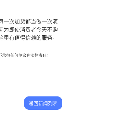
每一次加货都当做一次演
因为即使消费者今天不购
这里有值得信赖的服务。
返回新闻列表