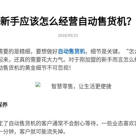
新手应该怎么经营自动售货机？
2018/05/23
需要的是精细，要想做好
自动售货机
，细节是关键。“怎
起来，还真的需要花大力气。对于刚加盟的新手而言怎么
动售货机的黄金细节不可忽视！
保养
定了自动售货机的客户通常不会耐心等待，一些业态喜欢
一分钟，客户就可能流失掉。