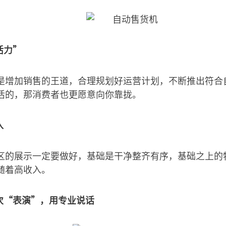
活力”
是增加销售的王道，合理规划好运营计划，不断推出符合
活的，那消费者也更愿意向你靠拢。
入
区的展示一定要做好，基础是干净整齐有序，基础之上的
随着高收入。
次“表演”，用专业说话