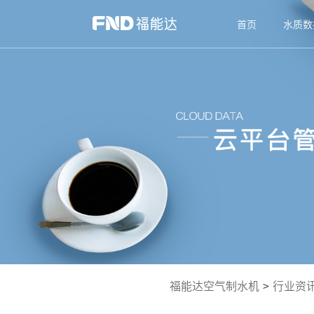
首页
水质数
福能达空气制水机
>
行业资