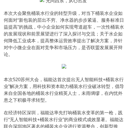
本次大会聚焦桶装水行业的转型升级，对当下桶装水企业如
何面对“新包装的层出不穷、净水器的步步紧逼、服务标准日
益提高”的挑战，中小企业如何实现弯道超车，一次性桶装水
的发展现状和前景展望进行了深入探讨与交流；关于水企如
何降低工业成本，提高整体运营效率提出了解决方案，并针
对中小微企业在面对竞争和市场压力，是否联盟发展展开辩
论。
本次520苏州大会，福能达首次提出无人智能科技+桶装水行
业”解决方案，用科技和资本助力桶装水行业破冰转型，倡导
来自全国各地的桶装水行业精英人士，未雨绸缪，在内忧外
患之下积极寻求转型。
在经济特区深圳，福能达率先打响桶装水变革的第一枪，践
行“无人智能科技+桶装水行业”的商业模式成效显著。福能达
联合深圳地区著名的桶装水企业进行资源整合，创新型推