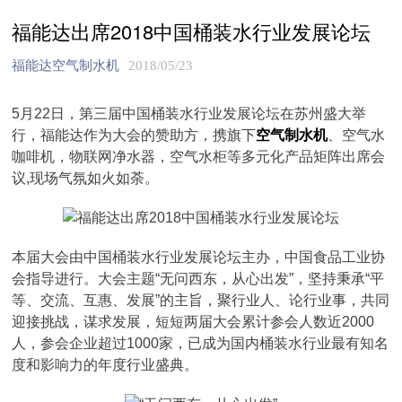
福能达出席2018中国桶装水行业发展论坛
福能达空气制水机
2018/05/23
5月22日，第三届中国桶装水行业发展论坛在苏州盛大举
行，福能达作为大会的赞助方，携旗下
空气制水机
、空气水
咖啡机，物联网净水器，空气水柜等多元化产品矩阵出席会
议,现场气氛如火如荼。
本届大会由中国桶装水行业发展论坛主办，中国食品工业协
会指导进行。大会主题“无问西东，从心出发”，坚持秉承“平
等、交流、互惠、发展”的主旨，聚行业人、论行业事，共同
迎接挑战，谋求发展，短短两届大会累计参会人数近2000
人，参会企业超过1000家，已成为国内桶装水行业最有知名
度和影响力的年度行业盛典。