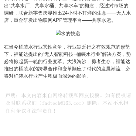
出“共享水厂、共享水桶、共享水车”的概念，经过对市场的
调研，联合新零售跨界推出24小时不打烊的生意——无人水
店，重金研发出物联网APP管理平台——共享水运。
在当今桶装水行业恶性竞争，行业缺乏行之有效规范的形势
下，福能达提出的“无人智能科技+桶装水行业”解决方案，势
必将掀起新一轮的行业变革。大浪淘沙，勇者生存，福能达
推出的桶装水的跨界合作和变革顺应了时代的发展潮流，必
将对桶装水行业产生积极而深远的影响。