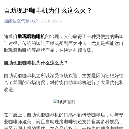
自助现磨咖啡机为什么这么火？
福能达空气制水机
2018/05/31
随着
自助现磨咖啡机
的出现，人们获得了一种更便捷的喝咖
啡途径。传统的咖啡店模式受到巨大冲击，尤其是福能达自
助现磨咖啡机等品牌产品，在快速占领市场。
自助现磨咖啡机为什么这么火？
自助现磨咖啡机之所以深受市场欢迎，主要是因为它很好结
合了我国的市场情况，对传统自助咖啡机进行了大量优化和
改进。
在口感上，自助现磨咖啡机的口感不输传统咖啡店，可与专
业咖啡师媲美，而且自助现磨咖啡机还支持售卖多种饮品，
满足不同人群的需求。在产品价格上，一杯自助现磨咖啡的