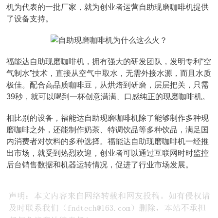
机为代表的一批厂家，就为创业者运营自助现磨咖啡机提供
了设备支持。
福能达自助现磨咖啡机，拥有强大的研发团队，发明专利“空
气制水”技术，直接从空气中取水，无需外接水源，而且水质
极佳。配合高品质咖啡豆，从烘焙到研磨，层层把关，只需
39秒，就可以喝到一杯创意满满、口感纯正的现磨咖啡机。
相比别的设备，福能达自助现磨咖啡机除了能够制作多种现
磨咖啡之外，还能制作奶茶、特调饮品等多种饮品，满足国
内消费者对饮料的多种选择。福能达自助现磨咖啡机一经推
出市场，就受到热烈欢迎，创业者可以通过互联网时时监控
后台销售数据和机器运转情况，促进了行业市场发展。