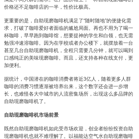
价格还不足咖啡店的一半，性价比极高。
更重要的是，自助现磨咖啡机满足了“随时随地”的便捷化需
求，打破了咖啡爱好者面临的尴尬局面。再也不用为了喝一
杯咖啡，早早跑到咖啡馆，想要提神的学生和白领，也无需
勉强冲速溶咖啡。因为在学校或者办公楼下，就摆放着一台
甚至几台自助现磨咖啡机，全程只需要几分钟，就可以喝到
口感纯正的美味现磨咖啡。而且，还支持各种在线支付，更
加便利。
据统计，中国潜在的咖啡消费者将近3亿人，随着更多人群
咖啡的消费习惯逐渐被培养出来，这个数字还会进一步增
长，也难怪各大中城市的人流密集场所，出现这么多品牌的
自助现磨咖啡机了。
自助现磨咖啡机市场前景
既然自助现磨咖啡机如此受市场欢迎，创业者纷纷投资自助
现磨咖啡机也就不难理解了。以福能达空气水自助现磨咖啡