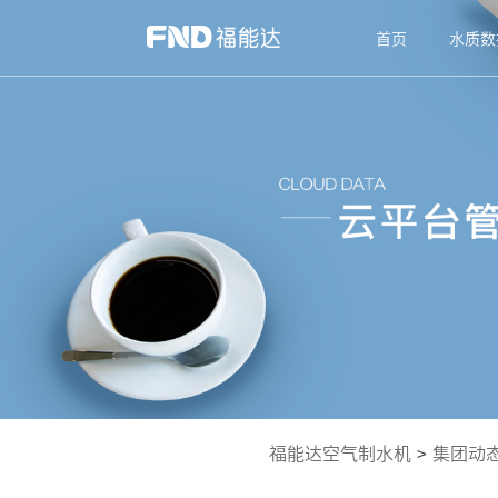
首页
水质数
福能达空气制水机
>
集团动