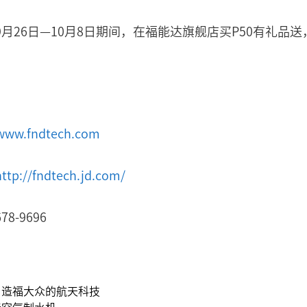
月26日—10月8日期间，在福能达旗舰店买P50有礼品
/www.fndtech.com
http://fndtech.jd.com/
8-9696
，造福大众的航天科技
造空气制水机