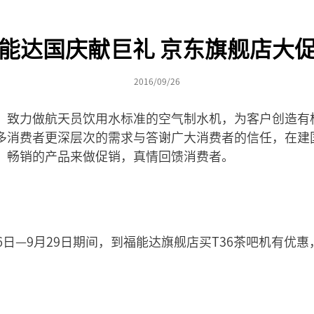
能达国庆献巨礼 京东旗舰店大
2016/09/26
。致力做航天员饮用水标准的空气制水机，为客户创造有
多消费者更深层次的需求与答谢广大消费者的信任，在建国
、畅销的产品来做促销，真情回馈消费者。
6日—9月29日期间，到福能达旗舰店买T36茶吧机有优