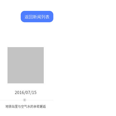
返回新闻列表
2016/07/15
地铁站里与空气水的亲密邂逅