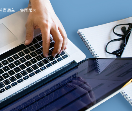
盟直通车
集团服务