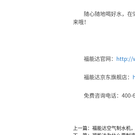
随心随地喝好水，在9
来哦！
福能达官网：
http:/
福能达京东旗舰店：
免费咨询电话：400-67
上一篇：福能达空气制水机
下一篇：福能达为什么要制