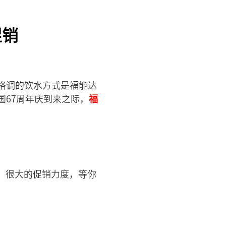
促销
格调的饮水方式是福能达
67周年庆到来之际，
福
惠，很大的促销力度，等你