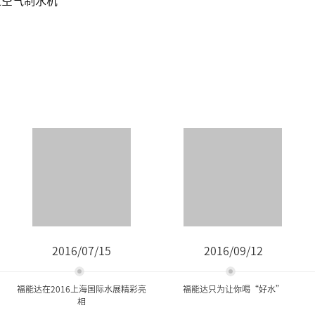
2016/07/15
2016/09/12
福能达在2016上海国际水展精彩亮
福能达只为让你喝“好水”
相