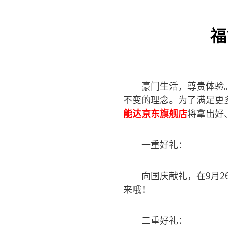
福
豪门生活，尊贵体验
不变的理念。为了满足更
能达京东旗舰店
将拿出好
一重好礼：
向国庆献礼，在9月2
来哦！
二重好礼：