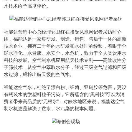
水技术给予高度评价。
福能达营销中心总经理郭卫红在接受凤凰网记者采访时介
绍，福能达是一家集研发、制造、销售、售后于一体的高新
技术企业，拥有二十年的水研发和水处理的经验，着眼于全
球水净化、水健康、水安全，水危机，致力于全人类饮用水
科技的发展。空气制水机应用航天技术专利——高效改性分
子筛技术，从空气中萃取水分子，经过三级空气过滤和四级
水过滤，鲜榨出航天级的空气水。
福能达空气水，杜绝了漂白粉、细菌、亚硝胺等危害，更没
有瓶装水的微塑料粒子污染，它所蕴含的“黑科技”可以为消
费者带来高品质的“无根水”；对缺水地区来说，福能达空气
制水机更是解决了贫水、水污染的根本问题。