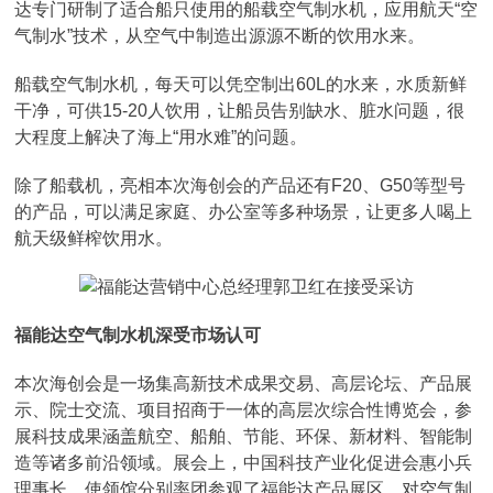
达专门研制了适合船只使用的船载空气制水机，应用航天“空
气制水”技术，从空气中制造出源源不断的饮用水来。
船载空气制水机，每天可以凭空制出60L的水来，水质新鲜
干净，可供15-20人饮用，让船员告别缺水、脏水问题，很
大程度上解决了海上“用水难”的问题。
除了船载机，亮相本次海创会的产品还有F20、G50等型号
的产品，可以满足家庭、办公室等多种场景，让更多人喝上
航天级鲜榨饮用水。
福能达空气制水机深受市场认可
本次海创会是一场集高新技术成果交易、高层论坛、产品展
示、院士交流、项目招商于一体的高层次综合性博览会，参
展科技成果涵盖航空、船舶、节能、环保、新材料、智能制
造等诸多前沿领域。展会上，中国科技产业化促进会惠小兵
理事长、使领馆分别率团参观了福能达产品展区，对空气制