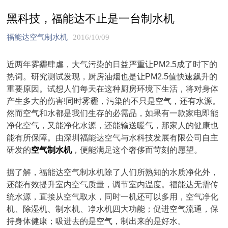
黑科技，福能达不止是一台制水机
福能达空气制水机
2016/10/09
近两年雾霾肆虐，大气污染的日益严重让PM2.5成了时下的
热词。研究测试发现，厨房油烟也是让PM2.5值快速飙升的
重要原因。试想人们每天在这种厨房环境下生活，将对身体
产生多大的伤害!同时雾霾，污染的不只是空气，还有水源。
然而空气和水都是我们生存的必需品，如果有一款家电即能
净化空气，又能净化水源，还能输送暖气，那家人的健康也
能有所保障。由深圳福能达空气与水科技发展有限公司自主
研发的
空气制水机
，便能满足这个奢侈而苛刻的愿望。
据了解，福能达空气制水机除了人们所熟知的水质净化外，
还能有效提升室内空气质量，调节室内温度。福能达无需传
统水源，直接从空气取水，同时一机还可以多用，空气净化
机、除湿机、制水机、净水机四大功能；促进空气流通，保
持身体健康；吸进去的是空气，制出来的是好水。