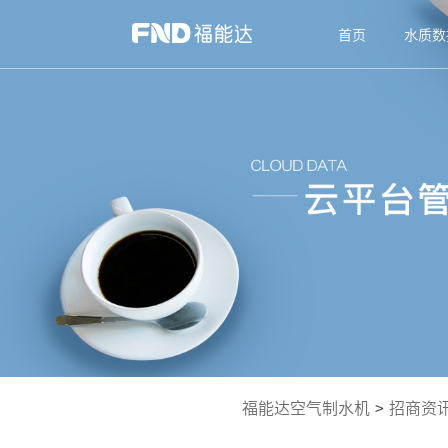
首页
水质数
福能达空气制水机
>
招商资