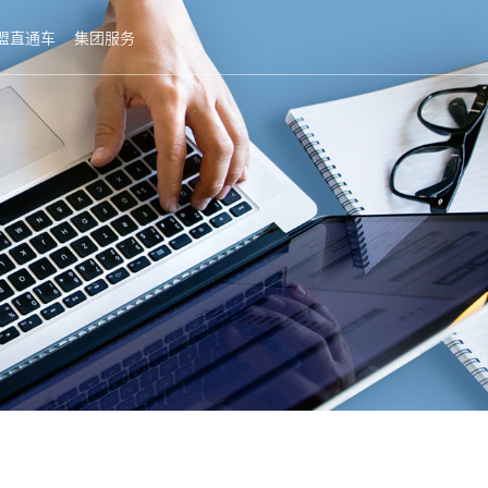
盟直通车
集团服务