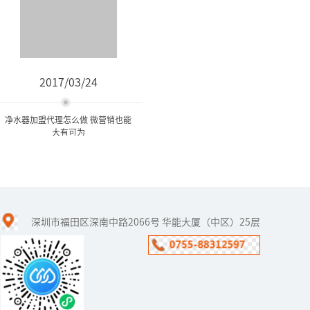
2017/03/24
净水器加盟代理怎么做 微营销也能
大有可为
净水器加盟代理怎么做 微营
销也能大有可为
深圳市福田区深南中路2066号 华能大厦（中区）25层
当下，人人都有一部智能
手机，通过它可以轻松实
现上网、刷微博、玩微
信，迅速的填补了人们零
碎的时间。因此，净水器