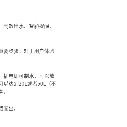
、高效出水、智能提醒、
重要步骤。对于用户体验
，插电即可制水，可以放
达到20L或者50L（不
本。
颖而出。