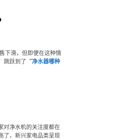
？
销售下滑，但即便在这种情
”跳跃到了“
净水器哪种
家对净水机的关注度都在
高了，新兴家电品类呈现