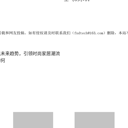
成未来趋势，引领时尚家居潮流
如何