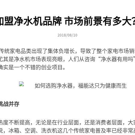
加盟净水机品牌 市场前景有多大
2018/08/10
我国传统家电品类出现了集体负增长，导致了整个家电市场
尤其是净水机市场表现亮眼，人们从咨询“净水器有用吗
确实是一个不错的创业项目。
挑战并存
热度不断提高，无论是在行业层面，还是消费者层面，大
说，冰箱、空调、洗衣机这几个传统家电普及率已经非常