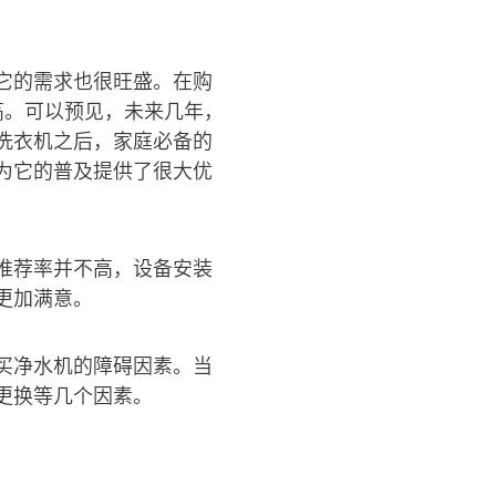
它的需求也很旺盛。在购
高。可以预见，未来几年，
洗衣机之后，家庭必备的
为它的普及提供了很大优
推荐率并不高，设备安装
更加满意。
买净水机的障碍因素。当
更换等几个因素。