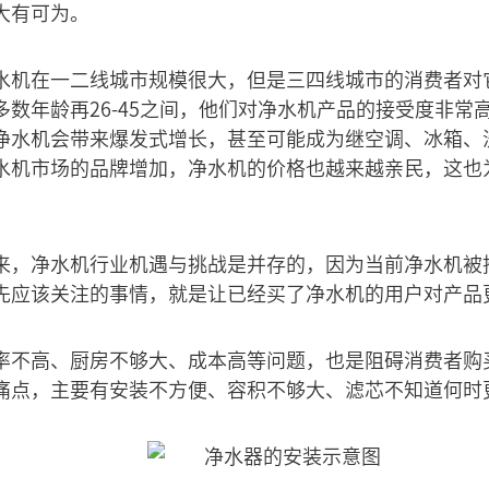
大有可为。
水机在一二线城市规模很大，但是三四线城市的消费者对
数年龄再26-45之间，他们对净水机产品的接受度非常
净水机会带来爆发式增长，甚至可能成为继空调、冰箱、
水机市场的品牌增加，净水机的价格也越来越亲民，这也
来，净水机行业机遇与挑战是并存的，因为当前净水机被
先应该关注的事情，就是让已经买了净水机的用户对产品
率不高、厨房不够大、成本高等问题，也是阻碍消费者购
痛点，主要有安装不方便、容积不够大、滤芯不知道何时