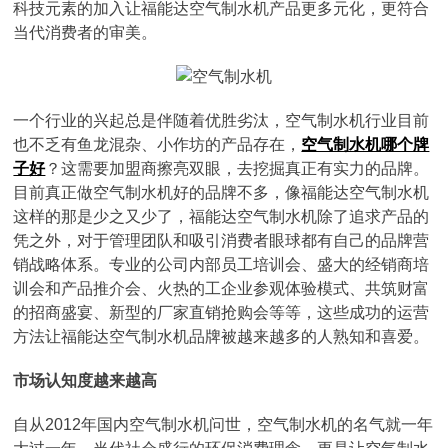
科技元素的加入让福能达空气制水机产品更多元化，更符合
当代消费者的审美。
一个行业的兴起总是伴随着优胜劣汰，空气制水机行业目前
也不乏有鱼龙混杂、小作坊的产品存在，
空气制水机哪个牌
子好
？这需要加盟商擦亮双眼，去挖掘真正有实力的品牌。
目前真正做空气制水机好的品牌不多，像福能达空气制水机
这样的那是少之又少了，福能达空气制水机除了追求产品的
凭之外，对于管理团队和吸引消费者眼球都有自己的品牌营
销战略体系。专业的公司内部员工培训会、盛大的经销商培
训会和产品推介会、火热的工企业参观体验模式、共筑财富
的招商盛宴、新型的厂家直销抢购会等等，这些成功的运营
方法让福能达空气制水机品牌被越来越多的人熟知和喜爱。
市场认知度越来越高
自从2012年国内空气制水机问世，空气制水机的名气就一年