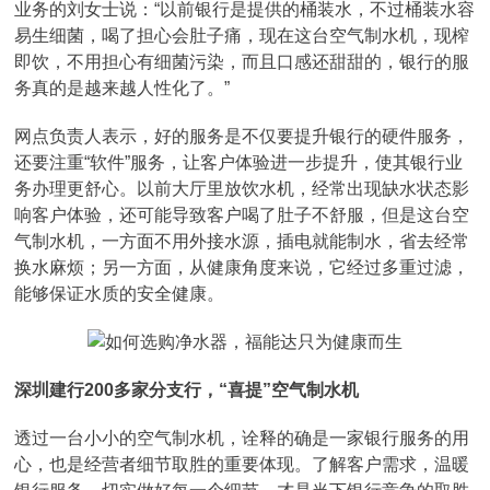
业务的刘女士说：“以前银行是提供的桶装水，不过桶装水容
易生细菌，喝了担心会肚子痛，现在这台空气制水机，现榨
即饮，不用担心有细菌污染，而且口感还甜甜的，银行的服
务真的是越来越人性化了。”
网点负责人表示，好的服务是不仅要提升银行的硬件服务，
还要注重“软件”服务，让客户体验进一步提升，使其银行业
务办理更舒心。以前大厅里放饮水机，经常出现缺水状态影
响客户体验，还可能导致客户喝了肚子不舒服，但是这台空
气制水机，一方面不用外接水源，插电就能制水，省去经常
换水麻烦；另一方面，从健康角度来说，它经过多重过滤，
能够保证水质的安全健康。
深圳建行200多家分支行，“喜提”空气制水机
透过一台小小的空气制水机，诠释的确是一家银行服务的用
心，也是经营者细节取胜的重要体现。了解客户需求，温暖