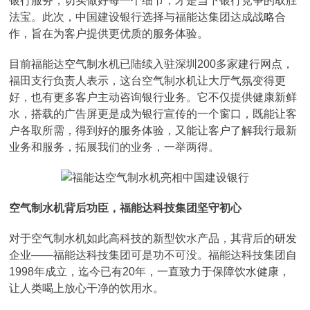
银行服务，切实做好每一个细节，才是当下银行竞争的取胜
法宝。此次，中国建设银行选择与福能达集团达成战略合
作，旨在为客户提供更优质的服务体验。
目前福能达空气制水机已陆续入驻深圳200多家建行网点，
福田支行负责人表示，这台空气制水机让大厅气氛变得更
好，也有更多客户主动咨询银行业务。它不仅提供健康新鲜
水，搭载的广告屏更是成为银行宣传的一个窗口，既能让客
户各取所需，得到好的服务体验，又能让客户了解我行最新
业务和服务，拓展我们的业务，一举两得。
空气制水机背后功臣，福能达科技集团坚守初心
对于空气制水机如此高科技的新型饮水产品，其背后的研发
企业——福能达科技集团可是功不可没。福能达科技集团自
1998年成立，迄今已有20年，一直致力于保障饮水健康，
让人类喝上放心干净的饮用水。