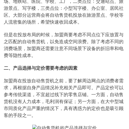
场、地铁站、医院、学校、工厂，二类点位：交通站点、旅
游景点、写字楼，三类点位：小型写字楼、办公室、居民社
区。大部分运营商会将自动售货机投放在旅游景点、学校等
人流密集的场所，希望快速收回成本。
但是在投放布局的时候，加盟商要考虑不同点位下应放置与
之匹配的自动售货机，以免造成空间浪费。除了考虑不同的
消费场景，加盟商还需要注意不同场景下设备的折旧率和电
费等隐性成本。
二、产品选择与定价需要考虑的因素
加盟商在投放自动售货机之前，要了解周边网点的消费者需
求，再根据自身产品情况补充相关产品即可。产品定价可以
参考传统渠道，不宜超过线下的零售店铺。一方面，自动售
货机没有人力成本，毛利润有保证；另一方面，在大中型城
市同质化产品严重的情况下，具有诱惑力的定价也是吸引顾
客的手段之一。