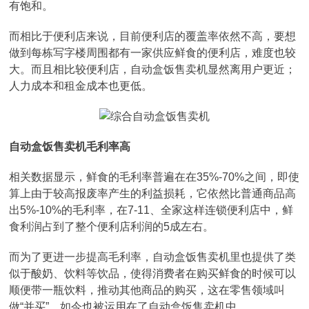
有饱和。
而相比于便利店来说，目前便利店的覆盖率依然不高，要想
做到每栋写字楼周围都有一家供应鲜食的便利店，难度也较
大。而且相比较便利店，自动盒饭售卖机显然离用户更近；
人力成本和租金成本也更低。
自动盒饭售卖机毛利率高
相关数据显示，鲜食的毛利率普遍在在35%-70%之间，即使
算上由于较高报废率产生的利益损耗，它依然比普通商品高
出5%-10%的毛利率，在7-11、全家这样连锁便利店中，鲜
食利润占到了整个便利店利润的5成左右。
而为了更进一步提高毛利率，自动盒饭售卖机里也提供了类
似于酸奶、饮料等饮品，使得消费者在购买鲜食的时候可以
顺便带一瓶饮料，推动其他商品的购买，这在零售领域叫
做“并买”，如今也被运用在了自动盒饭售卖机中。