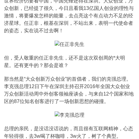
世界经济仍要看中国，中国先锋还得在深圳。大众创业，万
众创新，已经提了很久，今日且看我13亿国人创业的理性与
激情，将要爆发怎样的能量，去点亮这个有点动力不足的经
济星球。任正非，根基在深圳，不站出来，表明一代使命者
的姿态，实在说不过去啊！
但，受人敬重的任正非先生，还不是这次双创周的*大明
星。还有更牛的？那会是谁？
那当然是“大众创新万众创业”的首倡者，我们的克强总理。
李克强总理12日下午在深圳主持召开2016年全国大众创业
万众创新活动周中外创客领袖座谈会，与来自12个国家和地
区的87位知名创客进行了一场创新思想的碰撞。
总理的亲民，是没话没话说的，而且很有互联网精神，心态
年轻得很，去3w喝了杯咖啡，3w火了，树了个典型。