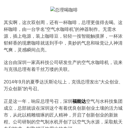
其实啊，这次双创周，还有一杯咖啡，总理更值得去喝。这
杯咖啡，由一台学名“空气水咖啡机”的神器制作。无需水
源，插上电源，装上咖啡豆，轻轻一按智能触摸屏，一杯浓
郁鲜香的现磨咖啡就送到手中，美妙的气息和味觉让人神清
气爽，灵感瞬间点亮。
这台由深圳一家高科技公司研发生产的空气水咖啡机，说来
与克强总理有着千丝万缕的关联。
2014年9月的夏季达沃斯论坛上，克强总理发出“大众创业、
万众创新”的号召。
正是这一年，响应总理号召，深圳
福能达
空气与水科技集团
成立，总部就设在深圳这个有着优良创新创业土壤的活力城
市，从此以精雕细琢的匠人精神，开启了创新创业的新旅
程。公司研制的空气制水机开创了以空气为水源，采取航天