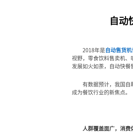
自动
2018年是
自动售货机
视野，零食饮料售卖机、
发展如火如荼，自动快餐
有数据预计，我国自助
成为餐饮行业的新焦点。
人群覆盖面广，消费