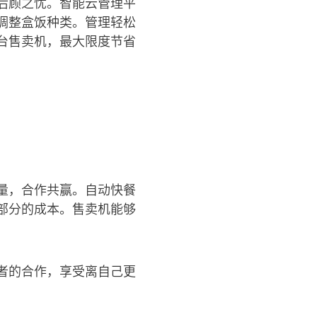
后顾之忧。智能云管理平
调整盒饭种类。管理轻松
台售卖机，最大限度节省
量，合作共赢。自动快餐
部分的成本。售卖机能够
者的合作，享受离自己更