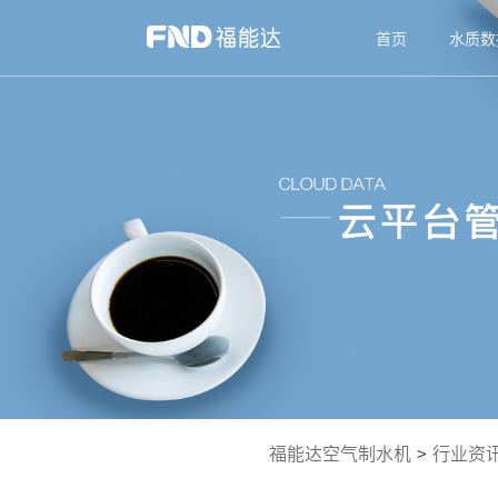
首页
水质数
福能达空气制水机
>
行业资