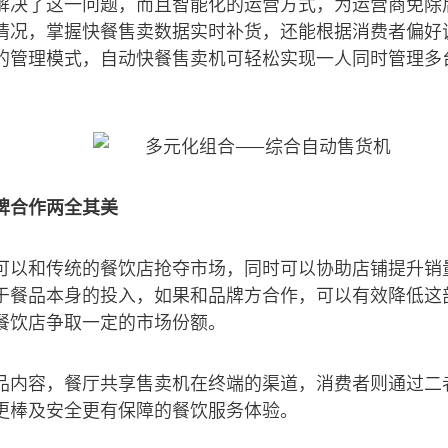
解决了这一问题，而且智能化的运营方式，为运营商免除
情况，掌握快餐售卖数据实时补货，还能根据消费者偏好
的管理模式，自动快餐售卖机可轻松实现一人同时管理多
牌合作两全其美
可以和传统的餐饮店抢夺市场，同时可以协助店铺提升销
于餐品本身的投入，如果和品牌方合作，可以有效降低这
餐饮店争取一定的市场份额。
品内容，餐厅共享售卖机在终端的渠道，消费者则通过二
更棒及安全更有保障的餐饮服务体验。