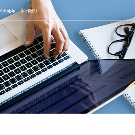
盟直通车
集团服务