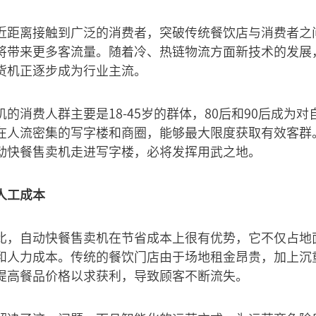
近距离接触到广泛的消费者，突破传统餐饮店与消费者之
将带来更多客流量。随着冷、热链物流方面新技术的发展
货机正逐步成为行业主流。
的消费人群主要是18-45岁的群体，80后和90后成为
在人流密集的写字楼和商圈，能够最大限度获取有效客群
动快餐售卖机走进写字楼，必将发挥用武之地。
人工成本
比，自动快餐售卖机在节省成本上很有优势，它不仅占地
和人力成本。传统的餐饮门店由于场地租金昂贵，加上沉
提高餐品价格以求获利，导致顾客不断流失。