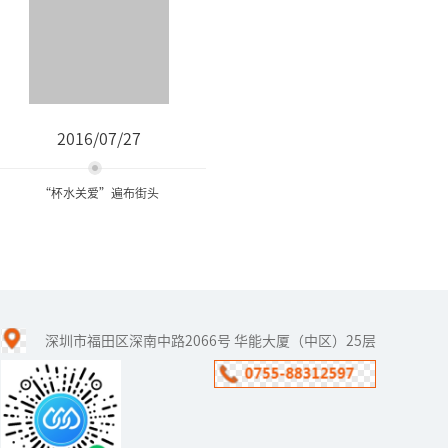
2016/07/27
“杯水关爱”遍布街头
“杯水关爱”遍布街头
深圳市福田区深南中路2066号 华能大厦（中区）25层
高温来袭，奉化日报社日
前再次启动“杯水关
爱”大型公益活动，１６
５户商家和市民加入队
伍，设置爱心饮水点，配