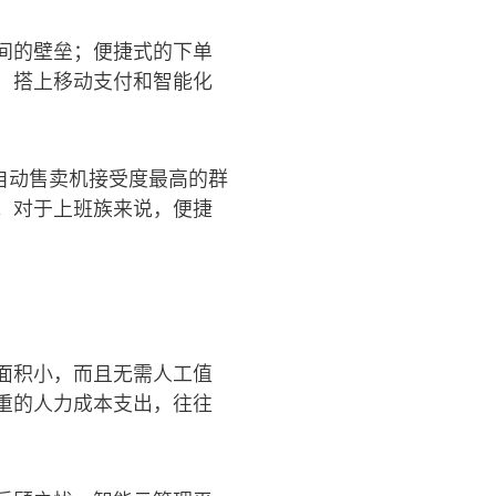
间的壁垒；便捷式的下单
，搭上移动支付和智能化
对自动售卖机接受度最高的群
。对于上班族来说，便捷
面积小，而且无需人工值
重的人力成本支出，往往