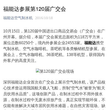
福能达参展第120届广交会
福能达空气制水机
2016/10/18
10月15日，第120届中国进出口商品交易会（广交会）在广
州开幕。据介绍，本届广交会展览总面积为118万平方米，
展位总数60250个，境内外参展企业24553家。
福能达
携空
气制水机、空气水咖啡机、茶吧机等各类畅销机型参展。在
展会上，空气水咖啡机、36茶吧机、138等机型，获得国内
外客户的高度关注。
深圳福能达企业首次在广交会上展示空气制水机，该产品核
心技术曾运用我国航天载人飞船，所制“空气水”被誉为“航天
员饮用水品质”，这项创新产品，在制水过程中不用外接水
源，在制水过程中无废水排放产生，真正实现节能环保，不
仅能有效解决大城市居民饮用水难题，在自然灾害现场、缺