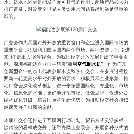
水、贫水地区更是能发挥无可替代的作用，此项产品如大力
推广普及，对改变全世界人类饮用水问题将起到举足轻重的
影响。
广交会作为我国对外开放的重要窗口和企业进入国际市场的
重要平台，积极利用国际国内两个市场、两种资源，把“引进
来”和“走出去”紧密结合，为我国经济开放发展作出了重要贡
献。深圳福能达企业自主研发“商用
空气制水机
”，作为广东
创新型企业的杰出代表参展本次秋季广交会，在参展过程按
照新一轮更高水平对外开放的要求，积极展示企业形象，推
动广交会深化改革创新，进一步按照国际化、专业化、市场
化、信息化的水准，更好地开拓市场、做强品牌，促进外贸
结构优化升级，培育国际竞争新优势，为推动经济社会持续
健康发展作出新的贡献。
本届广交会还推进了互联网行动计划，贸易方式灵活多样，
除传统的看样成交外，还举办网上交易会，开展多种形式的