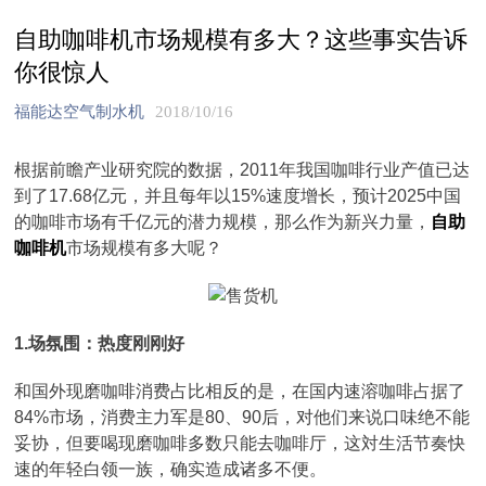
自助咖啡机市场规模有多大？这些事实告诉
你很惊人
福能达空气制水机
2018/10/16
根据前瞻产业研究院的数据，2011年我国咖啡行业产值已达
到了17.68亿元，并且每年以15%速度增长，预计2025中国
的咖啡市场有千亿元的潜力规模，那么作为新兴力量，
自助
咖啡机
市场规模有多大呢？
1.场氛围：热度刚刚好
和国外现磨咖啡消费占比相反的是，在国内速溶咖啡占据了
84%市场，消费主力军是80、90后，对他们来说口味绝不能
妥协，但要喝现磨咖啡多数只能去咖啡厅，这対生活节奏快
速的年轻白领一族，确实造成诸多不便。