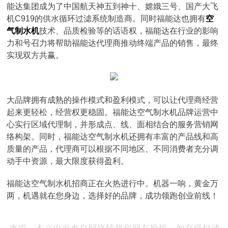
能达集团成为了中国航天神五到神十、嫦娥三号、国产大飞
机C919的供水循环过滤系统制造商。同时福能达也拥有
空
气制水机
技术、品质检验等的话语权，福能达在行业的影响
力和号召力将帮助福能达代理商推动终端产品的销售，最终
实现双方共赢。
大品牌拥有成熟的操作模式和盈利模式，可以让代理商经营
起来更轻松，经营权更稳固。福能达空气制水机品牌运营中
心实行区域代理制，并形成点、线、面相结合的服务营销网
络构架。同时，福能达空气制水机还拥有丰富的产品线和高
质量的产品，代理商可以根据不同地区、不同消费者充分调
动手中资源，最大限度获得盈利。
福能达空气制水机招商正在火热进行中。机器一响，黄金万
两，机遇就在您身边，选择好的品牌，成功领跑创业前线！