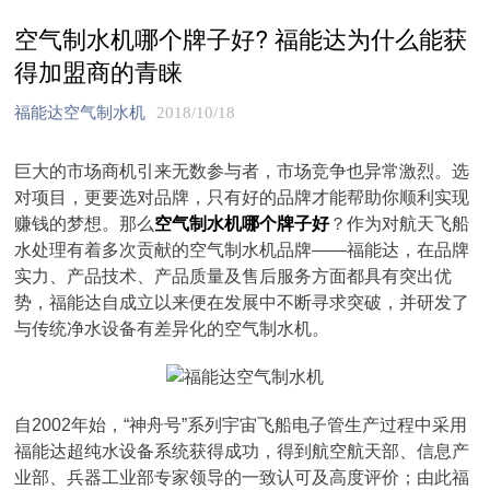
空气制水机哪个牌子好? 福能达为什么能获
得加盟商的青睐
福能达空气制水机
2018/10/18
巨大的市场商机引来无数参与者，市场竞争也异常激烈。选
对项目，更要选对品牌，只有好的品牌才能帮助你顺利实现
赚钱的梦想。那么
空气制水机哪个牌子好
？作为对航天飞船
水处理有着多次贡献的空气制水机品牌——福能达，在品牌
实力、产品技术、产品质量及售后服务方面都具有突出优
势，福能达自成立以来便在发展中不断寻求突破，并研发了
与传统净水设备有差异化的空气制水机。
自2002年始，“神舟号”系列宇宙飞船电子管生产过程中采用
福能达超纯水设备系统获得成功，得到航空航天部、信息产
业部、兵器工业部专家领导的一致认可及高度评价；由此福