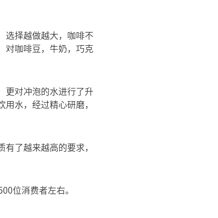
，选择越做越大，咖啡不
，对咖啡豆，牛奶，巧克
，更对冲泡的水进行了升
饮用水，经过精心研磨，
质有了越来越高的要求，
500位消费者左右。