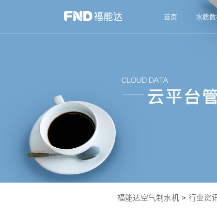
首页
水质数
福能达空气制水机
>
行业资