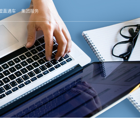
盟直通车
集团服务