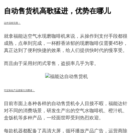
自动售货机高歌猛进，优势在哪儿
运作流程完善：
就拿福能达空气水现磨咖啡机来说，从操作到支付手段都很
成熟，点单到完成，一杯醇香浓郁的现磨咖啡仅需要45秒，
真正达到了便利快捷的效果，给人们提供快时代的慢享受。
而且由于采用封闭式零售，盗损率几乎为零。
可定制化产品更吸引消费者：
目前市面上各种各样的自动售货机令人目接不暇，福能达针
对不同的消费场景，研发生产出的空气水咖啡机、橙汁机、
盒饭机等多种产品，一经面世即受到热烈欢迎。
每款机器都配备了高清大屏，循环播放产品广告，运营商除