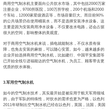
商用空气制水机主要面向公共饮水市场，其中包括2000万家
注册企业，9700所医院，100万所学校，200个机场和2000
个车站，12000家星级酒店等，市场容量巨大。而目前90%
的公共场景仍在使用桶装水，而不是选择安装净水设备。这
主要是因为安装商用净水设备，不仅要改水电路，还会占据
很大的空间，影响整体的美观度。
对于商用空气制水机来说，插电就能制水，不仅水质有保
障，也免去安装的麻烦，可以随心安置。如今，越来越多的
企业开始选择商用空气制水机，比如建行、中国平安集团等
已开始全线引进福能达的空气制水机，为员工、顾客带去更
优质的饮水体验。
3.军用空气制水机
如今的空气制水技术，其实最开始是被应用于航天军用领域
的，由于军队的特殊性，对饮水的需求也更为严格，以色列
2011年研制出空气制水机已经在以色列，英国，法国，美国