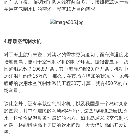
的军队服役。而我国军队人数有两百多万，按照按20人一台
军用空气制水机的需求，就有10万台的需求。
4.船载空气制水机
对于海上航行来说，对淡水的需求更为迫切，而海洋湿度比
陆地更高，更利于空气制水机的制水环境。据报告显示，我
国渔船总数为106.6万条，其中海洋渔船29.77万条，机动中
远洋船只约为15万条。那么，在市场不增加的状况下，以每
艘船的饮用水空气制水系统工程30万计算，就有450亿的市
场容量。
除此之外，还有车载空气制水机，以及我国是一个岛屿众多
的国家，其中有居民的岛屿约450个，这些岛屿也是最缺淡
水，也恰恰温湿度条件最好的地方。如果岛屿采取空气制水
的话，将能解决岛上居民的饮水问题，大大促进岛屿开发进
程。