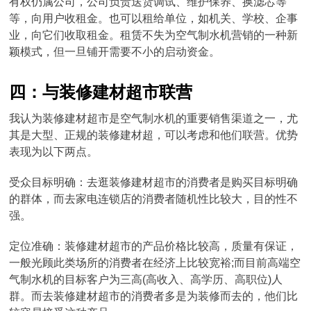
有权仍属公司，公司负责送货调试、维护保养、换滤芯等
等，向用户收租金。也可以租给单位，如机关、学校、企事
业，向它们收取租金。租赁不失为空气制水机营销的一种新
颖模式，但一旦铺开需要不小的启动资金。
四：与装修建材超市联营
我认为装修建材超市是空气制水机的重要销售渠道之一，尤
其是大型、正规的装修建材超，可以考虑和他们联营。优势
表现为以下两点。
受众目标明确：去逛装修建材超市的消费者是购买目标明确
的群体，而去家电连锁店的消费者随机性比较大，目的性不
强。
定位准确：装修建材超市的产品价格比较高，质量有保证，
一般光顾此类场所的消费者在经济上比较宽裕;而目前高端空
气制水机的目标客户为三高(高收入、高学历、高职位)人
群。而去装修建材超市的消费者多是为装修而去的，他们比