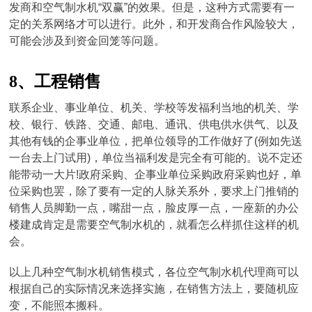
发商和空气制水机“双赢”的效果。但是，这种方式需要有一
定的关系网络才可以进行。此外，和开发商合作风险较大，
可能会涉及到资金回笼等问题。
8、工程销售
联系企业、事业单位、机关、学校等发福利当地的机关、学
校、银行、铁路、交通、邮电、通讯、供电供水供气、以及
其他有钱的企事业单位，把单位领导的工作做好了(例如先送
一台去上门试用)，单位当福利发是完全有可能的。说不定还
能带动一大片!政府采购、企事业单位采购政府采购也好，单
位采购也罢，除了要有一定的人脉关系外，要求上门推销的
销售人员脚勤一点，嘴甜一点，脸皮厚一点，一座新的办公
楼建成肯定是需要空气制水机的，就看怎么样抓住这样的机
会。
以上几种空气制水机销售模式，各位空气制水机代理商可以
根据自己的实际情况来选择实施，在销售方法上，要随机应
变，不能照本搬科。