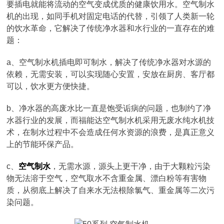
要插电就能将流动的空气变成优质的健康饮用水。空气制水
机的出现，如同手机对固定电话的代替，引领了人类新一轮
的饮水革命，它解决了传统净水器和水行业的一直存在的难
题：
a、空气制水机插电即可制水，解决了传统净水器对水源的
依赖，无需安装，可以实现随心安置，安放在厨房、客厅都
可以，饮水更方便快捷。
b、净水器的高废水比一直是饱受诟病的问题，也制约了净
水器行业的发展，而福能达空气制水机采用无废水纯水机技
术，在制水过程中不会造成任何水资源的浪费，是真正意义
上的节能环保产品。
c、
空气制水
，无需水源，源头上更干净，由于大颗粒污染
物无法溶于空气，空气取水不含重金属、漂白粉等有害物
质，从彻底上解决了自来水无法根除氯气、重金属等二次污
染问题。