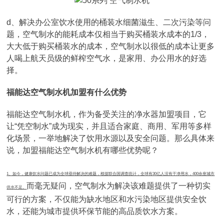
d、解决办公室饮水使用的桶装水细菌滋生、二次污染等问
题，空气制水的能耗成本仅相当于购买桶装水成本的1/3，
大大低于购买桶装水的成本，空气制水以很低的成本让更多
人喝上航天员级的鲜榨空气水，是家用、办公用水的好选
择。
福能达空气制水机加盟有什么优势
福能达空气制水机，作为备受关注的净水器加盟项目，它
让“凭空制水”成为现实，并且适合家庭、商用、军用等多样
化场景，一举地解决了饮用水源以及安全问题。那么具体来
说，加盟福能达空气制水机有哪些优势呢？
1、如今，健康饮水问题已成为全球亟待解决的难题，根据联合国调查统计，全球有30亿人没有干净用水，400余座城市
而毫无疑问，空气制水为解决该难题提供了一种切实
供水不足。
可行的方案，不仅能为缺水地区和水污染地区提供安全饮
水，还能为城市提供环保节能的高品质饮水方案。