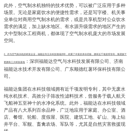
此外，空气制水机独特的技术优势，可以被广泛应用于多种
场景。无论是家庭饮水的便捷性需求，还是写字楼、机关事
业单位对商用空气制水机的需求，或是共享机型对公众饮水
需求的满足，加上缺水地区、有水源升级需求的地区产生的
大中型制水工程商机，都体现了空气制水机庞大的市场发展
空间。
2、作为空气制水机的研发企业，福能达专注水科技领域20年，积累了丰富的净水经验，拥有近千项发明专利，集团旗下
：深圳福能达空气与水科技发展有限公司、济南
更拥有三大研发基地
福能达水技术开发有限公司、广东顺德红薯环保科技有限公
司。
福能达集团在水科技领域拥有近千项发明专利，其中无废水
纯水机技术、高效分子筛改性滤料技术，曾服务于载人航天
飞船神五至神十的水净化系统。此外，福能达在水科技领域
产品有八大系列百余品种，广泛地应用于家庭、办公室、酒
店、餐馆、轮船、度假屋、医院、建筑工地、矿山、海上钻
井平台、军舰、畜禽农场、军队等，尤其是自然灾害救援现