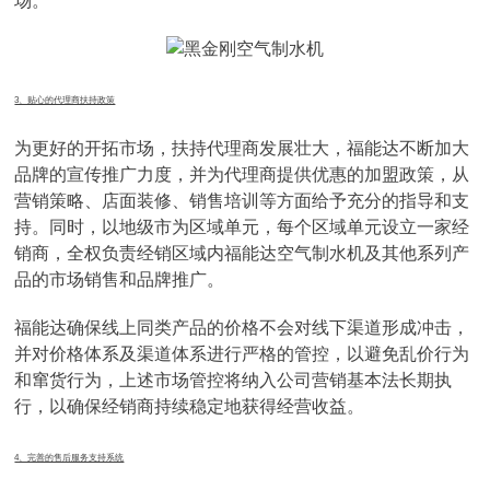
场。
3、贴心的代理商扶持政策
为更好的开拓市场，扶持代理商发展壮大，福能达不断加大
品牌的宣传推广力度，并为代理商提供优惠的加盟政策，从
营销策略、店面装修、销售培训等方面给予充分的指导和支
持。同时，以地级市为区域单元，每个区域单元设立一家经
销商，全权负责经销区域内福能达空气制水机及其他系列产
品的市场销售和品牌推广。
福能达确保线上同类产品的价格不会对线下渠道形成冲击，
并对价格体系及渠道体系进行严格的管控，以避免乱价行为
和窜货行为，上述市场管控将纳入公司营销基本法长期执
行，以确保经销商持续稳定地获得经营收益。
4、完善的售后服务支持系统