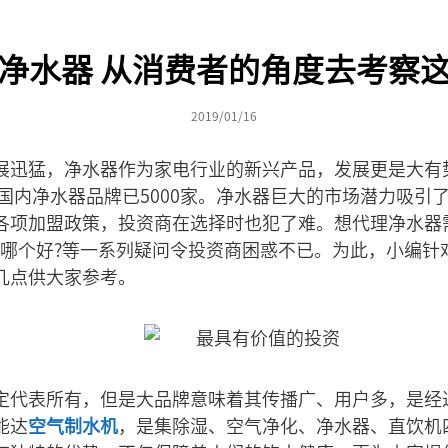
净水器 从消费者的角度去考察
2019/01/16
展迅猛，净水器作为家电行业的新兴产品，发展更是大有
，国内净水器品牌已5000家。净水器巨大的市场潜力吸引
各项加盟政策，投资商在选择时也犯了难。想代理净水器
哪个好?等一系列疑问令投资商困惑不已。为此，小编针
几点供大家参考。
定代表所有，但是大品牌意味着其传播广、用户多，是经
能达
空气制水机
，是集除湿、空气净化、净水器、直饮机