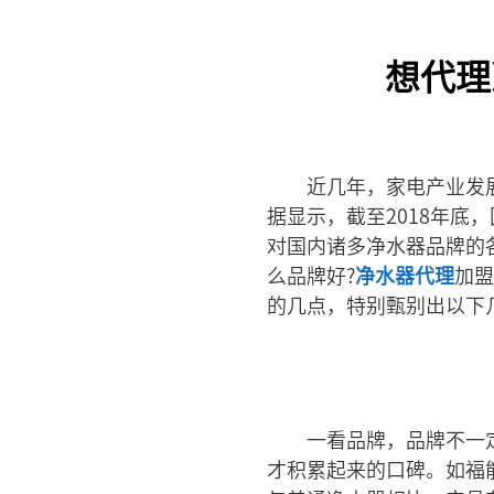
想代理
近几年，家电产业发
据显示，截至2018年底
对国内诸多净水器品牌的
么品牌好?
净水器代理
加盟
的几点，特别甄别出以下
一看品牌，品牌不一
才积累起来的口碑。如福