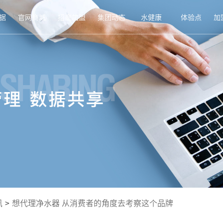
据
官网商城
招商加盟
集团动态
水健康
体验点
加
讯
>
想代理净水器 从消费者的角度去考察这个品牌