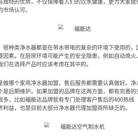
有独特的优势，不仅保障着人们的饮水健康，更为大家提
的市场认可。
，很种类净水器都是在带水带电的复杂的环境下使用的，
要因素。在厨房环境可能产生的安全隐患，例如自动熄火
我们在选择产品时应该考虑在其中的。
是做哪个家用净水器加盟，售后服务都需要认真做好。净
个是后期维护。如果加盟的品牌在这两方面，都有完善的
很多，比如福能达品牌就有专门处理客户售后的400热线
济利益，也是目前大部分净水器代理加盟商所缺乏的。