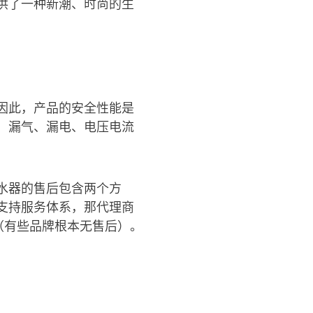
供了一种新潮、时尚的生
因此，产品的安全性能是
、漏气、漏电、电压电流
水器的售后包含两个方
支持服务体系，那代理商
（有些品牌根本无售后）。