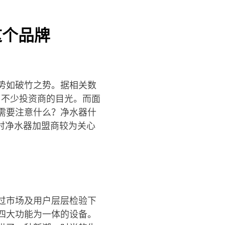
这个品牌
势如破竹之势。据相关数
了不少投资商的目光。而面
需要注意什么？净水器什
对净水器加盟商较为关心
过市场及用户层层检验下
四大功能为一体的设备。