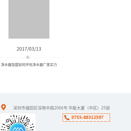
2017/03/13
净水器加盟如何评估净水器厂家实力
净水器加盟如何评估净水器
厂家实力
深圳市福田区深南中路2066号 华能大厦（中区）25层
很多被丰厚的净水利润以
及广大的市场需求所深深