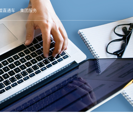
盟直通车
集团服务