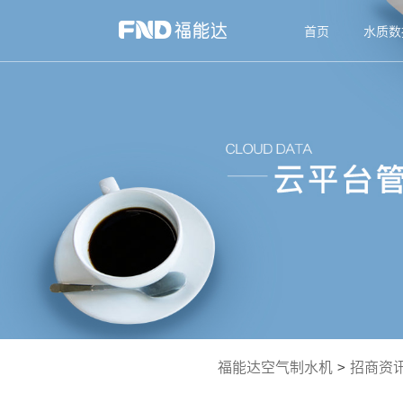
首页
水质数
福能达空气制水机
>
招商资