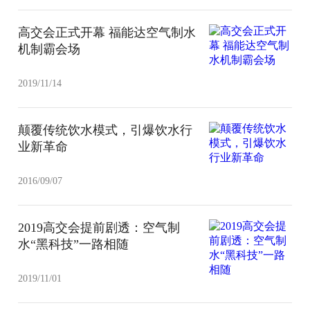
高交会正式开幕 福能达空气制水
机制霸会场
2019/11/14
颠覆传统饮水模式，引爆饮水行
业新革命
2016/09/07
2019高交会提前剧透：空气制
水“黑科技”一路相随
2019/11/01