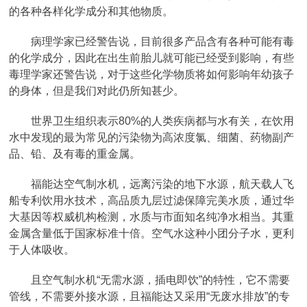
的各种各样化学成分和其他物质。
病理学家已经警告说，目前很多产品含有各种可能有毒
的化学成分，因此在出生前胎儿就可能已经受到影响，有些
毒理学家还警告说，对于这些化学物质将如何影响年幼孩子
的身体，但是我们对此仍所知甚少。
世界卫生组织表示80%的人类疾病都与水有关，在饮用
水中发现的最为常见的污染物为高浓度氯、细菌、药物副产
品、铅、及有毒的重金属。
福能达空气制水机，远离污染的地下水源，航天载人飞
船专利饮用水技术，高品质九层过滤保障完美水质，通过华
大基因等权威机构检测，水质与市面知名纯净水相当。其重
金属含量低于国家标准十倍。空气水这种小团分子水，更利
于人体吸收。
且空气制水机“无需水源，插电即饮”的特性，它不需要
管线，不需要外接水源，且福能达又采用“无废水排放”的专