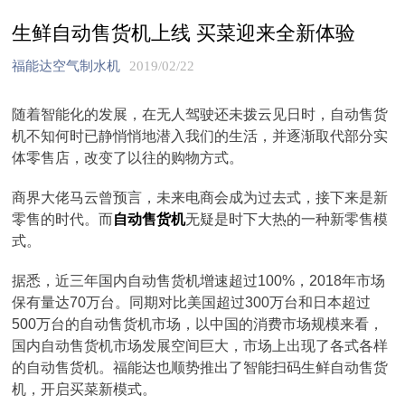
生鲜自动售货机上线 买菜迎来全新体验
福能达空气制水机
2019/02/22
随着智能化的发展，在无人驾驶还未拨云见日时，自动售货
机不知何时已静悄悄地潜入我们的生活，并逐渐取代部分实
体零售店，改变了以往的购物方式。
商界大佬马云曾预言，未来电商会成为过去式，接下来是新
零售的时代。而
自动售货机
无疑是时下大热的一种新零售模
式。
据悉，近三年国内自动售货机增速超过100%，2018年市场
保有量达70万台。同期对比美国超过300万台和日本超过
500万台的自动售货机市场，以中国的消费市场规模来看，
国内自动售货机市场发展空间巨大，市场上出现了各式各样
的自动售货机。福能达也顺势推出了智能扫码生鲜自动售货
机，开启买菜新模式。