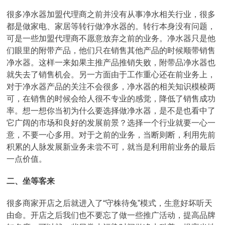
很多净水器加盟代理商之前并没有从事净水相关行业，很多
都是做家电、家居等转行做净水器的。转行本身没有问题，
可是一些加盟代理商不愿意放弃之前的业务。净水器只是他
们眼里的附带产品，他们只在销售其他产品的时候顺带销售
净水器。这样一来如果主推产品推销失败，附带品净水器也
就失去了销售机会。另一方面由于工作重心还在前业务上，
对于净水器产品的关注不会很多，净水器的相关知识模棱两
可，在销售的时候会给人很不专业的感觉，降低了销售成功
率。想一想你当初为什么要选择做净水器，是不是也看中了
它广阔的市场和良好的发展前景？选择一个行业就要一心一
意，不要一心多用。对于之前的业务，当断则断，利用先前
积累的人脉发展新业务未尝不可，就当是利用前业务的最后
一点价值。
二、坐等客来
很多商家开店之后就进入了“守株待兔”模式，生意好坏听天
由命。开店之后我们也不要忘了做一些推广活动，提高品牌