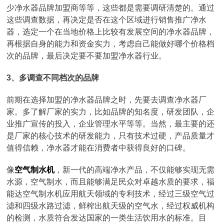
少净水器品牌加盟商等等，这些都是需要调研清楚的。通过
这些调查数据，再决定是否在这个区域进行销售推广净水
器，选定一个在当地价格上比较有发展空间的净水器品牌，
再根据自身的能力和资金实力，考虑自己能做好哪个价格档
次的品牌，最后决定要不要加盟净水器行业。
3、多调查不同档次的品牌
前期在选择加盟的净水器品牌之时，先要去调查净水器厂
家。多了解厂家的实力，比如品牌的知名度，研发团队，企
业推广宣传的投入，企业管理水平等等。当然，最主要的还
是厂家的核心技术的研发能力，只有技术过硬，产品质量才
值得信赖，净水器才能在消费者中获得良好的口碑。
像
空气制水机
，新一代的高端净水产品，不仅能够实现无需
水源，空气制水，而且能够满足民众对卓越水质的要求，福
能达空气制水机应用航天领域的专利技术，经过三级空气过
滤和四级水路过滤，鲜榨出航天级的空气水，经过权威机构
的检测，水质符合发达国家的一类生活饮用水的标准。目