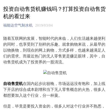
投资自动售货机赚钱吗？打算投资自动售货
机的看过来
福能达空气制水机
2019/03/04
随着互联网的发展，智能时代的来临，人们生活越来越便利
的同时，也享受到了别样的乐趣。就拿购物来说，从最早的
以物换物，到现在的网上购物，方式多样，也越来越满足人
们的需求。而最近热门的无人零售更是赚足眼球，其中，自
动售货机成为了投资界的一股清流。
自动售货机
在国内起步比较晚，市场远远没有饱和，加上线
下开店的综合成本剧增和当下无人零售概念的火热，很多人
都想要加入这个行业，分一杯羹。
但是，毕竟是要投入资金的，很多人对这个行业并不熟悉，