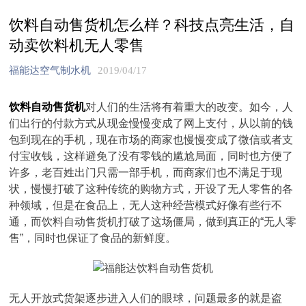
饮料自动售货机怎么样？科技点亮生活，自
动卖饮料机无人零售
福能达空气制水机
2019/04/17
饮料自动售货机
对人们的生活将有着重大的改变。如今，人
们出行的付款方式从现金慢慢变成了网上支付，从以前的钱
包到现在的手机，现在市场的商家也慢慢变成了微信或者支
付宝收钱，这样避免了没有零钱的尴尬局面，同时也方便了
许多，老百姓出门只需一部手机，而商家们也不满足于现
状，慢慢打破了这种传统的购物方式，开设了无人零售的各
种领域，但是在食品上，无人这种经营模式好像有些行不
通，而饮料自动售货机打破了这场僵局，做到真正的“无人零
售”，同时也保证了食品的新鲜度。
无人开放式货架逐步进入人们的眼球，问题最多的就是盗