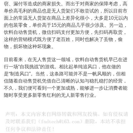
窃、漏付等造成的商家损失。而出于对商家的保障考虑，高
单价高毛利的商品也是无人货架们不敢尝试的，所以目前市
面上的常温无人货架在商品上差异化很小，大多是10元以内
的包装零食，单价高于15元的商品几乎很少涉及。另一边，
饮料自动售货机，微信扫码支付更加方便，先扫码再取货，
这样的营销模式既方便了老百姓，同时也解决了丢物，偷
物，损坏物这种坏现象。
目前看来，在无人售货这一领域，饮料自动售货机早已在进
行一场“自我挑战”的游戏。相比起单纯追风口，他在做的
是“制造风口”。当然，这条路可能并不是一帆风顺的，但相
信随着自动售货机凭借自己清晰的认知与稳扎稳打的经营，
不久，我们便可看到一个更加成熟，能够进一步让消费者能
随时享受更多新零售红利的无人新零售行业。