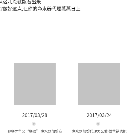
从这几点就能看出来
?做好这点,让你的净水器代理蒸蒸日上
2017/03/28
2017/03/24
即拼才华又“拼脸” 净水器加盟商
净水器加盟代理怎么做 微营销也能