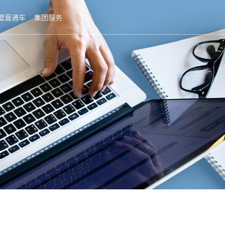
盟直通车
集团服务