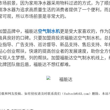
市场前景，因为家用净水器采用物料过滤的方式，为了顺
用净水器为追求高质量生活的消费者提供了一个便利，而
常可观，所以市场前景是非常大的。
加盟品牌中，福能达
空气制水机
更是受大家喜欢的，作为
极具良好的口碑。只要加盟商投资福能达空气制水机，总
业指导、广告支持、巡访督导、新品支持、售后支持、年
贴心创业帮扶，快速的提高创业者的发展速度，助你全方
实现人生梦想。列的帮扶。加盟福能达空气制水机线上，
此牌团队做后盾，福能达不想红都难。