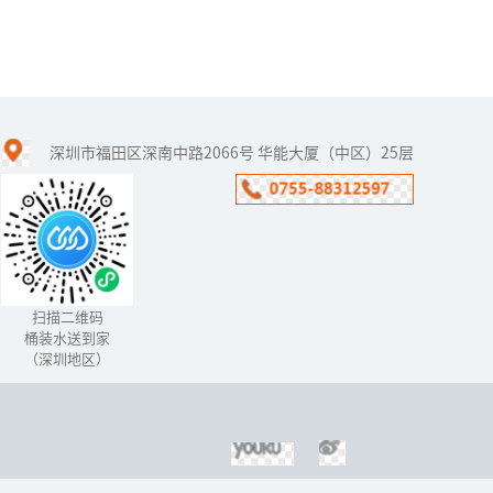
净水器加盟品牌怎么选
深圳市福田区深南中路2066号 华能大厦（中区）25层
在净水器行业，招商是开
拓市场的关键，企业一般
都会推出诸多优惠和扶持
政策，吸引净水器加盟经
销商的加盟。不过，近年
来也出现净...
扫描二维码
桶装水送到家
（深圳地区）