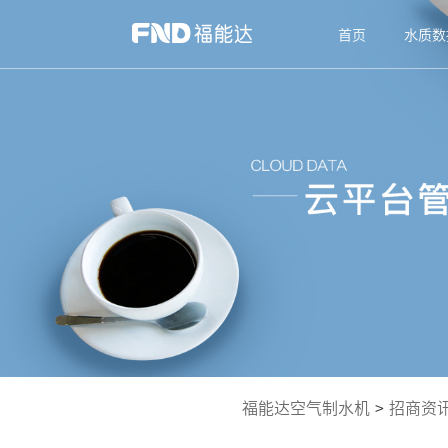
首页
水质数
福能达空气制水机
>
招商资