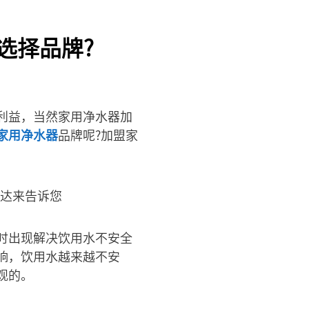
选择品牌?
利益，当然家用净水器加
家用净水器
品牌呢?加盟家
时出现解决饮用水不安全
响，饮用水越来越不安
观的。