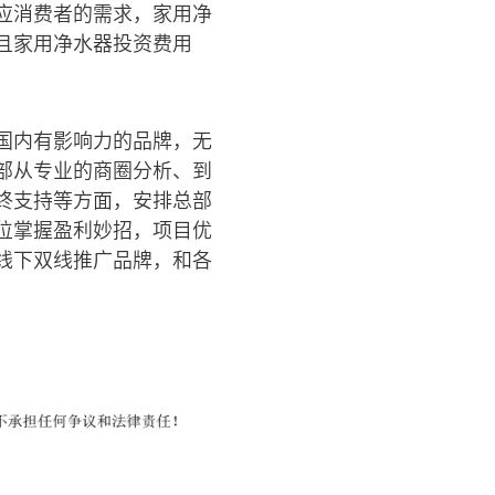
应消费者的需求，家用净
且家用净水器投资费用
国内有影响力的品牌，无
部从专业的商圈分析、到
终支持等方面，安排总部
位掌握盈利妙招，项目优
线下双线推广品牌，和各