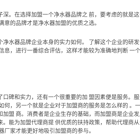
子深。在选择加盟一个净水器品牌之 前，要考虑的就是
姓满意的品牌才是净水器加盟的优质之选。
个净水器品牌企业本身的实力如何。 了解这个企业的研
关信息，进行一番综合评估，这样才能较为准确地判断 一
了口碑和实力，还有一个很重要的加 盟因素便是服务。
务如何，另一个就是企业对于加盟商的服务是怎么样的 。
和加盟 商。消费者是企业生存的基础，而加盟商是企业发
来。能为加盟代理商提 供优质的扶持政策，帮助代理商
水器厂家才能更好地吸引加盟商的参与。