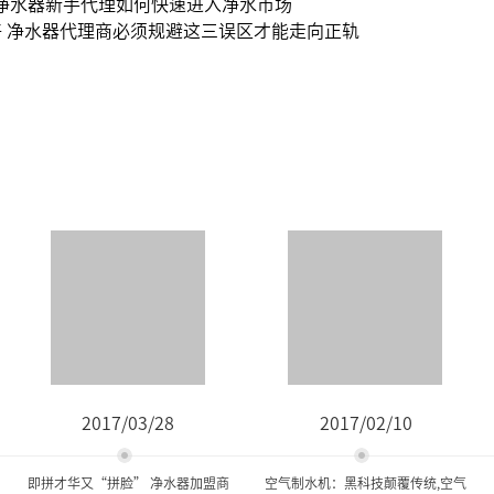
净水器新手代理如何快速进入净水市场
 净水器代理商必须规避这三误区才能走向正轨
2017/03/28
2017/02/10
即拼才华又“拼脸” 净水器加盟商
空气制水机：黑科技颠覆传统,空气