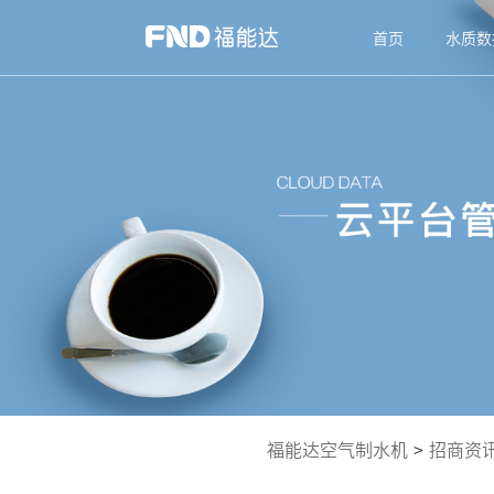
首页
水质数
福能达空气制水机
>
招商资