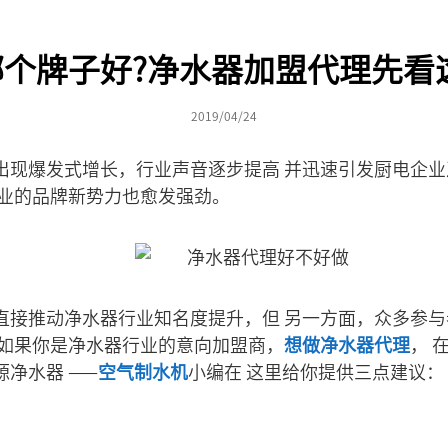
个牌子好?净水器加盟代理先看
2019/04/24
出现爆发式增长，行业声音逐步提高 并迅速引发厨电企
行业的品牌新势力也愈发强劲。
直接推动净水器行业知名度提升，但 另一方面，众多参
，如果你是净水器行业的意向加盟商，
想做净水器代理
， 
净水器 ——
空气制水机
小编在 这里给你提供三点建议：