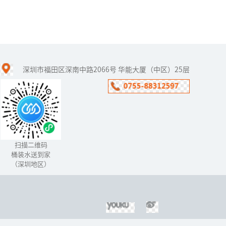
净水器代理加盟好做吗
深圳市福田区深南中路2066号 华能大厦（中区）25层
净水器行业从落地到中国
开始，一直以骄人的姿态
前进着，这些年来也取得
了相当大的成绩。但随着
净水器市场的竞争不断激
烈化，生产...
扫描二维码
桶装水送到家
（深圳地区）