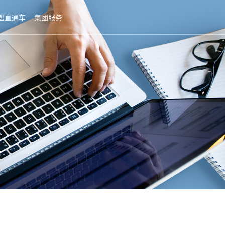
盟直通车
集团服务