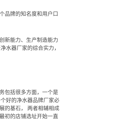
这个品牌的知名度和用户口
发创新能力、生产制造能力
个净水器厂家的综合实力，
服务包括很多方面，一个是
一个好的净水器品牌厂家必
展的基石， 两者相辅相成
从最初的店铺选址开始一直