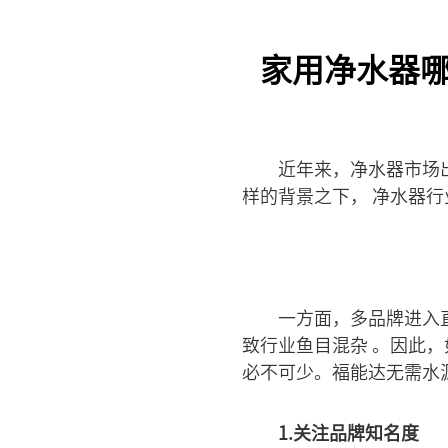
家用净水器哪
近年来，净水器市场
样的背景之下， 净水器
一方面，多品牌进入
致行业鱼目混杂 。因此
必不可少。福能达无需水源
1.关注品牌知名度