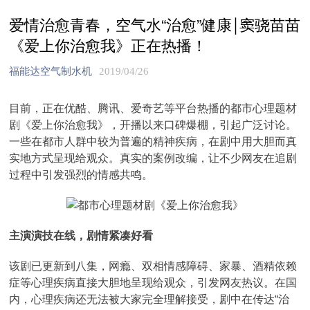
爱情治愈青春，空气水“治愈”健康￨窦骁苗苗
《爱上你治愈我》正在热播！
福能达空气制水机
2019/04/26
目前，正在优酷、腾讯、爱奇艺等平台热播的都市心理题材
剧《爱上你治愈我》，开播以来口碑爆棚，引起广泛讨论。
一些在都市人群中较为普遍的精神疾病，在剧中用大胆而真
实地方式呈现给观众。真实的案例改编，让不少网友在追剧
过程中引发强烈的情感共鸣。
主演演技在线，剧情紧凑好看
该剧已更新到八集，网瘾、双相情感障碍、家暴、酒精依赖
症等心理疾病直接大胆地呈现给观众，引发网友热议。在国
内，心理疾病还无法被大家完全理解接受，剧中在传达“治