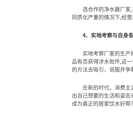
选合作的净水器厂家
同质化严重的情况下,经
4、实地考察与自身
实地考察厂家的生产规
品有否获得涉水批件,这
的方法去吸引、说服并争
在新的时代，消费主
出自己想要的生活和姿态
成为真正的居家饮水好帮