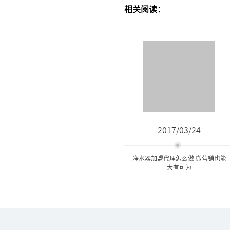
相关阅读：
2017/03/24
净水器加盟代理怎么做 微营销也能
大有可为
净水器加盟代理怎么做 微营
销也能大有可为