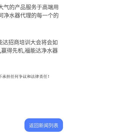
大气的产品服务于高端用
何净水器代理的每一个的
福能达招商培训大会将会如
赢得先机,福能达净水器
返回新闻列表