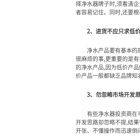
择净水器牌子时,须看清
者容易记住。同时,还要
2、进货不应只求低
净水产品要有基本的
很麻烦的事,更重要的是
的净水产品,因为低价产
价产品一般都缺乏品牌知
3、勿忽略市场开发
有些净水器投资商在
开发思路却忽略不提,结
开张、不懂操作而迅速倒