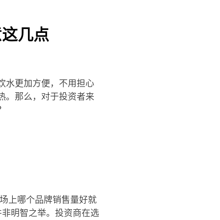
意这几点
饮水更加方便，不用担心
热。那么，对于投资者来
？
市场上哪个品牌销售量好就
并非明智之举。投资商在选