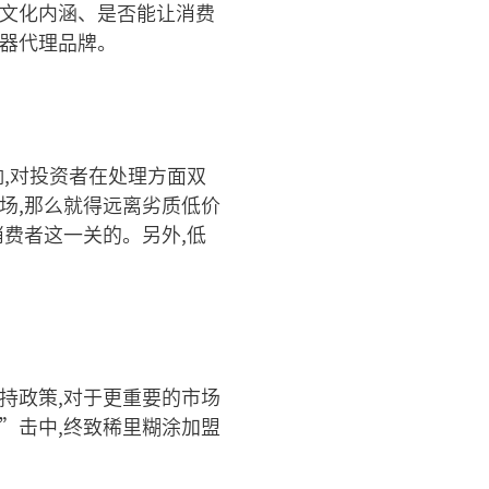
的文化内涵、是否能让消费
水器代理品牌。
响,对投资者在处理方面双
场,那么就得远离劣质低价
费者这一关的。另外,低
持政策,对于更重要的市场
”击中,终致稀里糊涂加盟