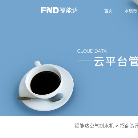
首页
水质数
福能达空气制水机
>
招商资