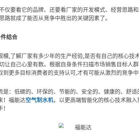
,不仅要看它的品牌、还要看厂家的开发模式、经营思路和
营思路就成了能否从竞争中胜出的关键因素了。
条件结合
模,了解厂家有多少年的生产经验,是否有自己的核心技术
一切让自己心里有数。根据自身条件扫描市场销售目标人群
取到更多目标消费者的支持认可,才有可能从激烈的竞争中
流是：低碳的、环保的、节能的、安全的、健康的、舒适
来！福能达
空气制水机
，以更高端智能化的核心技术融入
手！