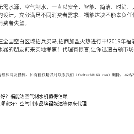
无需水源，空气制水，一直以安全、智能、简洁、时尚、
的设计，充分满足不同消费者需求。福能达决不能辜负任
消费者失望。
全国空白区域招兵买马,招商加盟火热进行中!2019年
水器的朋友前来实地考察！代理有惊喜,让你迅速占领市场,
子好？福能达空气制水机值得信赖
家哪家好？空气制水品牌福能达等你来代理