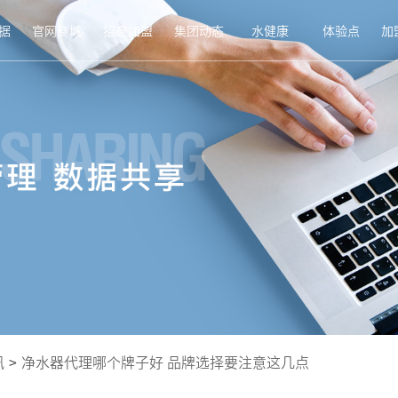
据
官网商城
招商加盟
集团动态
水健康
体验点
加
讯
>
净水器代理哪个牌子好 品牌选择要注意这几点