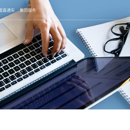
盟直通车
集团服务