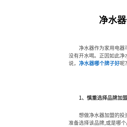
净水器
净水器作为家用电器
没有开水喝。正因如此净
说，
净水器哪个牌子好
呢
1、慎重选择品牌加
想做净水器加盟的投
准备选择该品牌,或是哪