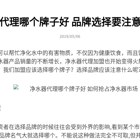
代理哪个牌子好 品牌选择要注
2019/05/06
可以帮忙净化水中的有害物质，不仅因为健康饮食，而且
水器产品销量的不断增长，净水器代理加盟也开始变得火
？我们加盟应该选择哪个牌子？选择品牌应该注意什么呢
盟
资者在选择品牌的时候往往会受到外界的影响,看到某个
个品牌名气大就选择哪个。不能说这种做法完全不可取,但