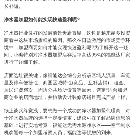
长补短。
净水器加盟如何能实现快速盈利呢?
净水器行业良好的发展前景毋庸置疑，这也是越来越多投资
商看中这块市场蛋糕的原因。那么在日益激烈的市场竞争环
境中，加盟商要如何才能实现快速盈利呢?为了解开这一疑
问，小编特别对净水器加盟店存活率高达95%的福能达厂家
进行了详细了解。
店面选址很关键，像福能达会综合分析该区域人流量、车流
量及停车便捷性、商圈区域特性(竞品、互补店铺)、租金、
居民消费档次、周边公共场所设置等因素，选定*适合加盟
商创业的店面地址，并协助设计装修店铺且完成产品上样。
纸上谈兵终觉浅，要想做一个成功的净水器加盟代理商，对
于净水器品牌的选择一定要慎重，建议可在了解品牌信息的
基础上进行实地考察，福能达无需水源净水器——空气制水
机欢迎每一个加盟考察人员，福能达等候您的到来。