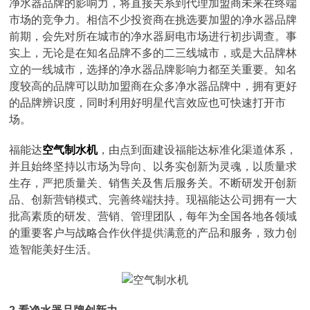
净水器品牌的影响力，将直接关系到代理加盟商未来在终端
市场的竞争力。相信不少投资商在挑选要加盟的净水器品牌
前期，会先对所在城市的净水器厨电市场进行初步调查。事
实上，无论是在知名品牌不多的二三线城市，或是大品牌林
立的一线城市，选择的净水器品牌影响力都至关重要。知名
度较高的品牌可以助加盟商在众多净水器品牌中，拥有更好
的品牌辨识度，同时利用好明星代言效应也可快速打开市
场。
福能达
空气制水机
，由点到面建设福能达标准化渠道体系，
并且始终坚持以市场为导向、以务实创新为灵魂，以质量求
生存，严把质量关、销售关及售后服务关。不断研发开创新
品、创新营销模式、完善终端扶持。现福能达公司拥有一大
批高素质的研发、营销、管理团队，每年为全国各地各领域
的重要客户与战略合作伙伴提供满意的产品和服务，致力创
造智能美好生活。