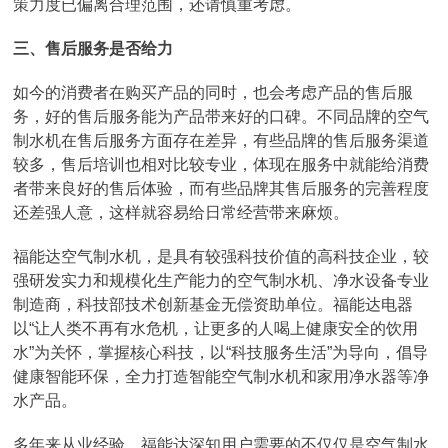
策力度已偏离合理范围，还请慎重考虑。
三、售后服务是否给力
如今的消费者在购买产品的同时，也会考虑产品的售后服
务，好的售后服务能为产品带来好的口碑。不同品牌的空气
制水机在售后服务方面存在差异，有些品牌的售后服务渠道
较多，售后培训也相对比较专业，体现在服务中就能给消费
者带来良好的售后体验，而有些品牌其售后服务的完善程度
还差强人意，这样就容易给日常经营带来麻烦。
福能达空气制水机，是具有较强科技价值的高科技企业，较
强研发实力和规模化生产能力的空气制水机、净水设备专业
制造商，科技部技术创新基金无偿资助单位。福能达电器
以“让人类不再有水危机，让更多的人喝上健康安全的饮用
水”为关怀，掌握核心科技，以“科技服务生活”为导向，倡导
健康智能环保，全力打造智能空气制水机和家用净水器等净
水产品。
多年来从业经验，福能达深知用户需要的不仅仅是空气制水