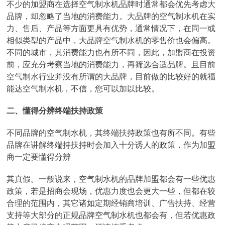
不少的加盟商在选择空气制水机品牌时通常都会优先考虑大
品牌，却忽略了当地的消费能力。大品牌的空气制水机在实
力、售后、产品等方面更具有优势，通常情况下，在同一或
相似类型的产品中，大品牌空气制水机的零售价也会偏高。
不同的城市，其消费能力也有所不同，因此，加盟商在投资
前，应充分考察当地的消费能力，再筛选合适品牌。且目前
空气制水行业并没有所谓的大品牌，目前做的比较好的就福
能达空气制水机，不信，您可以加以比较。
二、懂得分辨终端扶持政策
不同品牌的空气制水机，其终端扶持政策也有所不同。有些
品牌在讲解终端持扶持时会加入十分诱人的政策，作为加盟
商一定要懂得分辨
其真假。一般说来，空气制水机的品牌加盟都会有一些优惠
政策，若是招商会现场，优惠力度也会更大一些，但都在较
合理的范围内，其它诸如定期经销商培训、广告扶持、经营
支持等大部分的正规品牌空气制水机也都会有，但若优惠政