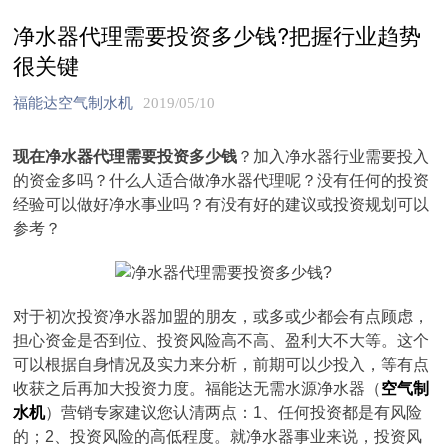
净水器代理需要投资多少钱?把握行业趋势
很关键
福能达空气制水机
2019/05/10
现在净水器代理需要投资多少钱
？加入净水器行业需要投入
的资金多吗？什么人适合做净水器代理呢？没有任何的投资
经验可以做好净水事业吗？有没有好的建议或投资规划可以
参考？
对于初次投资净水器加盟的朋友，或多或少都会有点顾虑，
担心资金是否到位、投资风险高不高、盈利大不大等。这个
可以根据自身情况及实力来分析，前期可以少投入，等有点
收获之后再加大投资力度。福能达无需水源净水器（
空气制
水机
）营销专家建议您认清两点：1、任何投资都是有风险
的；2、投资风险的高低程度。就净水器事业来说，投资风