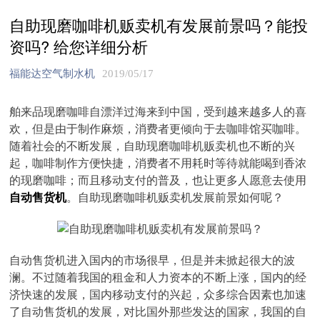
自助现磨咖啡机贩卖机有发展前景吗？能投
资吗? 给您详细分析
福能达空气制水机
2019/05/17
舶来品现磨咖啡自漂洋过海来到中国，受到越来越多人的喜
欢，但是由于制作麻烦，消费者更倾向于去咖啡馆买咖啡。
随着社会的不断发展，自助现磨咖啡机贩卖机也不断的兴
起，咖啡制作方便快捷，消费者不用耗时等待就能喝到香浓
的现磨咖啡；而且移动支付的普及，也让更多人愿意去使用
自动售货机
。自助现磨咖啡机贩卖机发展前景如何呢？
自动售货机进入国内的市场很早，但是并未掀起很大的波
澜。不过随着我国的租金和人力资本的不断上涨，国内的经
济快速的发展，国内移动支付的兴起，众多综合因素也加速
了自动售货机的发展，对比国外那些发达的国家，我国的自