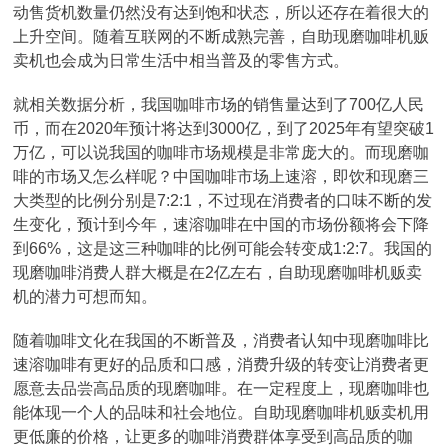
动售货机数量仍然没有达到饱和状态，所以还存在着很大的
上升空间。随着互联网的不断成熟完善，自助现磨咖啡机贩
卖机也会成为日常生活中相当普及的零售方式。
就相关数据分析，我国咖啡市场的销售量达到了700亿人民
币，而在2020年预计将达到3000亿，到了2025年有望突破1
万亿，可以说我国的咖啡市场规模是非常庞大的。而现磨咖
啡的市场又怎么样呢？中国咖啡市场上速溶，即饮和现磨三
大类型的比例分别是7:2:1，不过现在消费者的口味不断的发
生变化，预计到今年，速溶咖啡在中国的市场份额将会下降
到66%，这是这三种咖啡的比例可能会转变成1:2:7。我国的
现磨咖啡消费人群大概是在2亿左右，自助现磨咖啡机贩卖
机的潜力可想而知。
随着咖啡文化在我国的不断普及，消费者认知中现磨咖啡比
速溶咖啡有更好的品质和口感，消费升级的转变让消费者更
愿意去品尝高品质的现磨咖啡。在一定程度上，现磨咖啡也
能体现一个人的品味和社会地位。自助现磨咖啡机贩卖机用
更低廉的价格，让更多的咖啡消费群体享受到高品质的咖