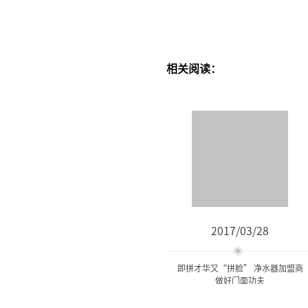
相关阅读：
2017/03/28
即拼才华又“拼脸” 净水器加盟商
做好门面功夫