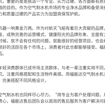
机，重要的是是挑选一个专业、实力过硬、各方面都有质
础的目的。作为空气制水机市场的专业净水品牌和备受消
力和质量过硬的产品实力为加盟商保驾护航。
机器一响黄金万两。作为对航天飞船有着巨大贡献的品牌
技、成熟完善的运营模式、健康阳光的品牌形象、全面有
时候，就不会有任何的问题，就能很好的经营项目，也会
很好的活跃在各个市场上，消费者对此也都能够接受。福
品。
年轻消费群体已成市场主流群体，与老一辈注重实用不同
究。注重风格搭配和生活物件美感。而福能达空气制水机
。完美搭配不同风格设计。
空气制水机也同样尽心尽力。“用专业为客户处理问题，
费心，福能达售后团队会以高效的售后服务为客户解决问