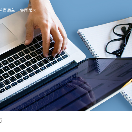
盟直通车
集团服务
行