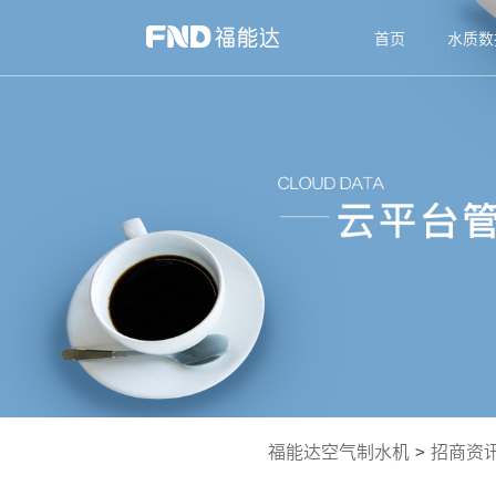
首页
水质数
福能达空气制水机
>
招商资