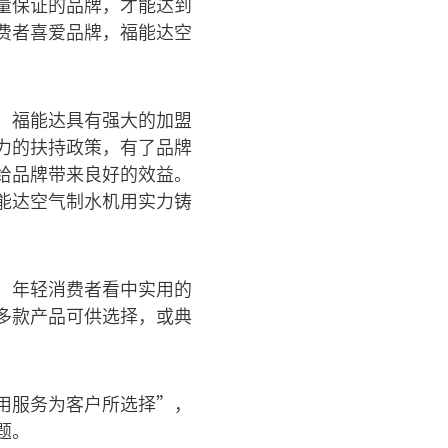
量保证的品牌，才能达到
费者喜爱品牌，福能达空
，福能达具有强大的加盟
力的扶持政策，有了品牌
给品牌带来良好的效益。
能达空气制水机用实力铸
，年轻消费者看中实用的
多款产品可供选择，或典
用服务为客户所选择”，
题。